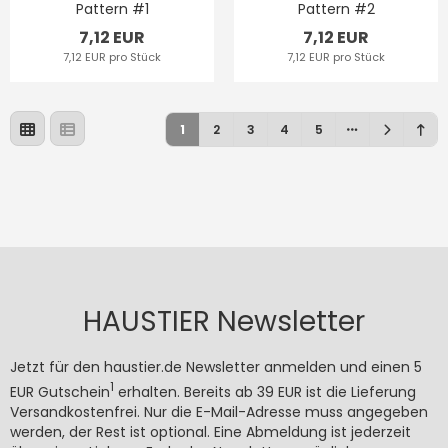
Pattern #1
Pattern #2
7,12 EUR
7,12 EUR
7,12 EUR pro Stück
7,12 EUR pro Stück
1
2
3
4
5
HAUSTIER Newsletter
Jetzt für den haustier.de Newsletter anmelden und einen 5
1
EUR Gutschein
erhalten. Bereits ab 39 EUR ist die Lieferung
Versandkostenfrei. Nur die E-Mail-Adresse muss angegeben
werden, der Rest ist optional. Eine Abmeldung ist jederzeit