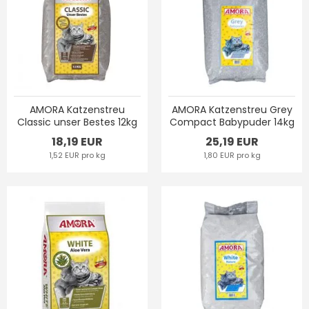
AMORA Katzenstreu
AMORA Katzenstreu Grey
Classic unser Bestes 12kg
Compact Babypuder 14kg
18,19 EUR
25,19 EUR
1,52 EUR pro kg
1,80 EUR pro kg