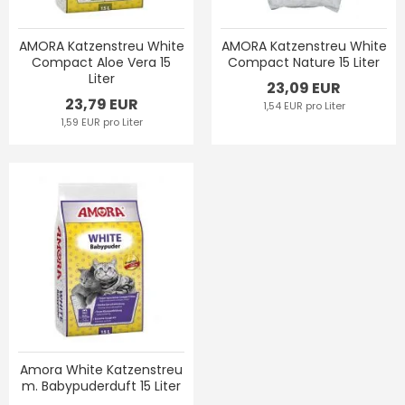
AMORA Katzenstreu White
AMORA Katzenstreu White
Compact Aloe Vera 15
Compact Nature 15 Liter
Liter
23,09 EUR
23,79 EUR
1,54 EUR pro Liter
1,59 EUR pro Liter
Amora White Katzenstreu
m. Babypuderduft 15 Liter