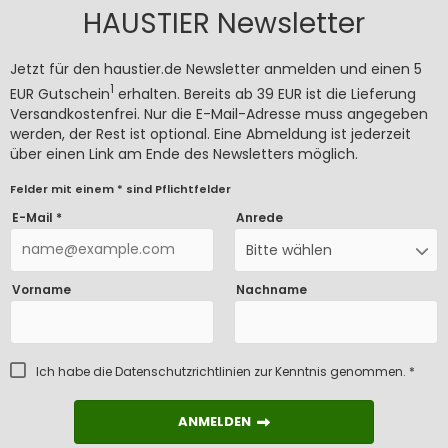
HAUSTIER Newsletter
Jetzt für den haustier.de Newsletter anmelden und einen 5
1
EUR Gutschein
erhalten. Bereits ab 39 EUR ist die Lieferung
Versandkostenfrei. Nur die E-Mail-Adresse muss angegeben
werden, der Rest ist optional. Eine Abmeldung ist jederzeit
über einen Link am Ende des Newsletters möglich.
Felder mit einem * sind Pflichtfelder
E-Mail *
Anrede
Bitte wählen
Vorname
Nachname
Ich habe die
Datenschutzrichtlinien
zur Kenntnis genommen. *
ANMELDEN
ANMELDEN