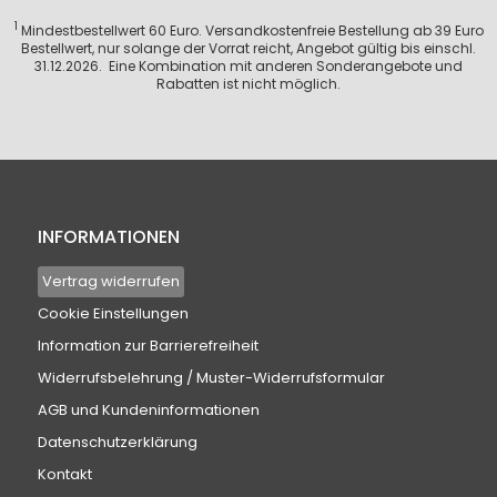
1
Mindestbestellwert 60 Euro. Versandkostenfreie Bestellung ab 39 Euro
Bestellwert, nur solange der Vorrat reicht, Angebot gültig bis einschl.
31.12.2026. Eine Kombination mit anderen Sonderangebote und
Rabatten ist nicht möglich.
INFORMATIONEN
Vertrag widerrufen
Cookie Einstellungen
Information zur Barrierefreiheit
Widerrufsbelehrung / Muster-Widerrufsformular
AGB und Kundeninformationen
Datenschutzerklärung
Kontakt