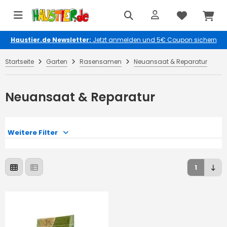
Haustier.de Newsletter:
Jetzt anmelden und 5€ Coupon sichern
Startseite
Garten
Rasensamen
Neuansaat & Reparatur
Neuansaat & Reparatur
Weitere Filter
1