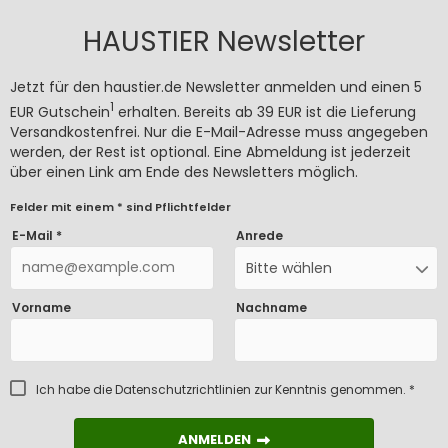
HAUSTIER Newsletter
Jetzt für den haustier.de Newsletter anmelden und einen 5
1
EUR Gutschein
erhalten. Bereits ab 39 EUR ist die Lieferung
Versandkostenfrei. Nur die E-Mail-Adresse muss angegeben
werden, der Rest ist optional. Eine Abmeldung ist jederzeit
über einen Link am Ende des Newsletters möglich.
Felder mit einem * sind Pflichtfelder
E-Mail *
Anrede
Bitte wählen
Vorname
Nachname
Ich habe die
Datenschutzrichtlinien
zur Kenntnis genommen. *
ANMELDEN
ANMELDEN