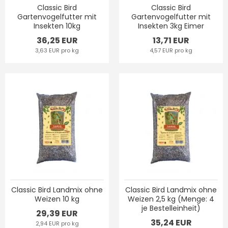
Classic Bird
Classic Bird
Gartenvogelfutter mit
Gartenvogelfutter mit
Insekten 10kg
Insekten 3kg Eimer
36,25 EUR
13,71 EUR
3,63 EUR pro kg
4,57 EUR pro kg
Classic Bird Landmix ohne
Classic Bird Landmix ohne
Weizen 10 kg
Weizen 2,5 kg (Menge: 4
je Bestelleinheit)
29,39 EUR
35,24 EUR
2,94 EUR pro kg