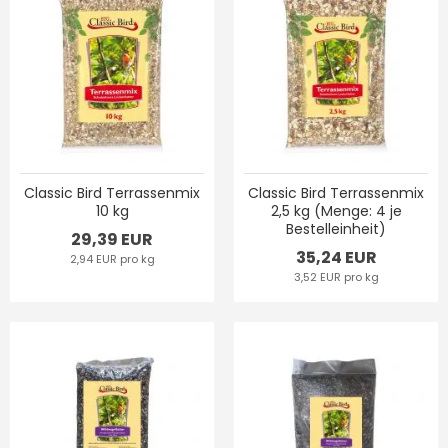
Classic Bird Terrassenmix
Classic Bird Terrassenmix
10 kg
2,5 kg (Menge: 4 je
Bestelleinheit)
29,39 EUR
35,24 EUR
2,94 EUR pro kg
3,52 EUR pro kg