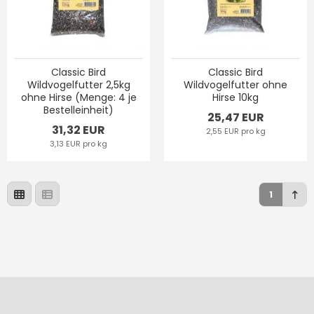
Classic Bird
Classic Bird
Wildvogelfutter 2,5kg
Wildvogelfutter ohne
ohne Hirse (Menge: 4 je
Hirse 10kg
Bestelleinheit)
25,47 EUR
31,32 EUR
2,55 EUR pro kg
3,13 EUR pro kg
1