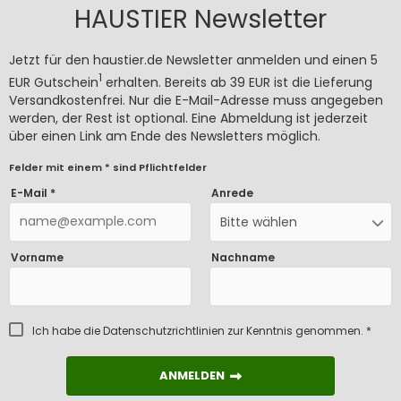
HAUSTIER Newsletter
Jetzt für den haustier.de Newsletter anmelden und einen 5
1
EUR Gutschein
erhalten. Bereits ab 39 EUR ist die Lieferung
Versandkostenfrei. Nur die E-Mail-Adresse muss angegeben
werden, der Rest ist optional. Eine Abmeldung ist jederzeit
über einen Link am Ende des Newsletters möglich.
Felder mit einem * sind Pflichtfelder
E-Mail *
Anrede
Bitte wählen
Vorname
Nachname
Ich habe die
Datenschutzrichtlinien
zur Kenntnis genommen. *
ANMELDEN
ANMELDEN