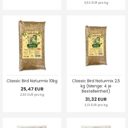
3,52 EUR pro kg
Classic Bird Naturmix 10kg
Classic Bird Naturmix 2,5
kg (Menge: 4 je
25,47 EUR
Bestelleinheit)
2,55 EUR pro kg
31,32 EUR
3,13 EUR pro kg