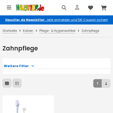
Haustier.de Newsletter:
Jetzt anmelden und 5€ Coupon sichern
Startseite
Katzen
Pflege- & Hygieneartikel
Zahnpflege
Zahnpflege
Weitere Filter
1