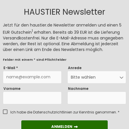
HAUSTIER Newsletter
Jetzt für den haustier.de Newsletter anmelden und einen 5
1
EUR Gutschein
erhalten. Bereits ab 39 EUR ist die Lieferung
Versandkostenfrei. Nur die E-Mail-Adresse muss angegeben
werden, der Rest ist optional. Eine Abmeldung ist jederzeit
über einen Link am Ende des Newsletters möglich.
Felder mit einem * sind Pflichtfelder
E-Mail *
Anrede
Bitte wählen
Vorname
Nachname
Ich habe die
Datenschutzrichtlinien
zur Kenntnis genommen. *
ANMELDEN
ANMELDEN