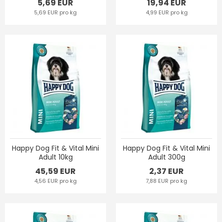
5,69 EUR
19,94 EUR
5,69 EUR pro kg
4,99 EUR pro kg
Happy Dog Fit & Vital Mini
Happy Dog Fit & Vital Mini
Adult 10kg
Adult 300g
45,59 EUR
2,37 EUR
4,56 EUR pro kg
7,88 EUR pro kg