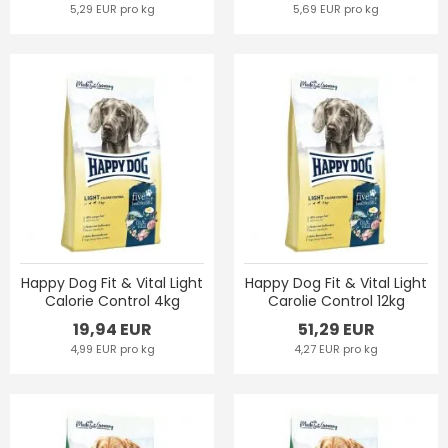
5,29 EUR pro kg
5,69 EUR pro kg
Happy Dog Fit & Vital Light
Happy Dog Fit & Vital Light
Calorie Control 4kg
Carolie Control 12kg
19,94 EUR
51,29 EUR
4,99 EUR pro kg
4,27 EUR pro kg