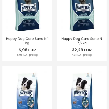
Happy Dog Care Sano N 1
Happy Dog Care Sano N
kg
7,5 kg
5,98 EUR
32,29 EUR
5,98 EUR pro kg
4,31 EUR pro kg