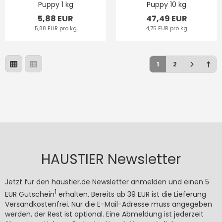
Puppy 1 kg
Puppy 10 kg
5,88 EUR
47,49 EUR
5,88 EUR pro kg
4,75 EUR pro kg
1
2
HAUSTIER Newsletter
Jetzt für den haustier.de Newsletter anmelden und einen 5
1
EUR Gutschein
erhalten. Bereits ab 39 EUR ist die Lieferung
Versandkostenfrei. Nur die E-Mail-Adresse muss angegeben
werden, der Rest ist optional. Eine Abmeldung ist jederzeit