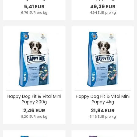
5,41 EUR
49,39 EUR
6,76 EUR pro kg
4,94 EUR pro kg
Happy Dog Fit & Vital Mini
Happy Dog Fit & Vital Mini
Puppy 300g
Puppy 4kg
2,46 EUR
21,84 EUR
8,20 EUR pro kg
5,46 EUR pro kg