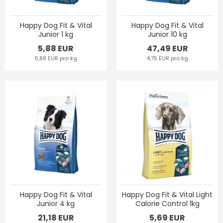
Happy Dog Fit & Vital
Happy Dog Fit & Vital
Junior 1 kg
Junior 10 kg
5,88 EUR
47,49 EUR
5,88 EUR pro kg
4,75 EUR pro kg
Happy Dog Fit & Vital
Happy Dog Fit & Vital Light
Junior 4 kg
Calorie Control 1kg
21,18 EUR
5,69 EUR