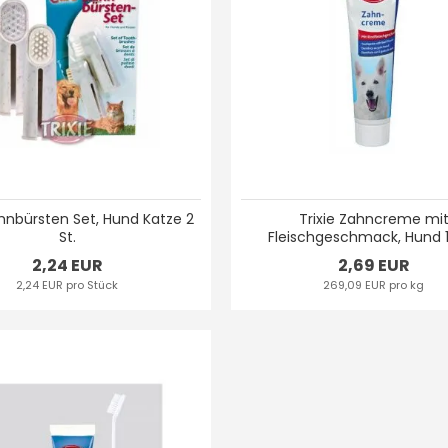
ahnbürsten Set, Hund Katze 2
Trixie Zahncreme mi
St.
Fleischgeschmack, Hund 
2,24 EUR
2,69 EUR
2,24 EUR pro Stück
269,09 EUR pro kg