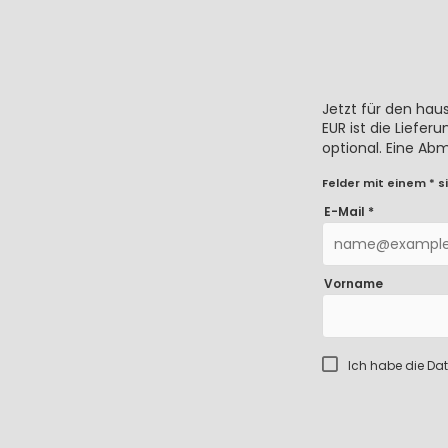
Jetzt für den hau
EUR ist die Liefe
optional. Eine Ab
Felder mit einem * si
E-Mail *
Vorname
Ich habe die
Dat