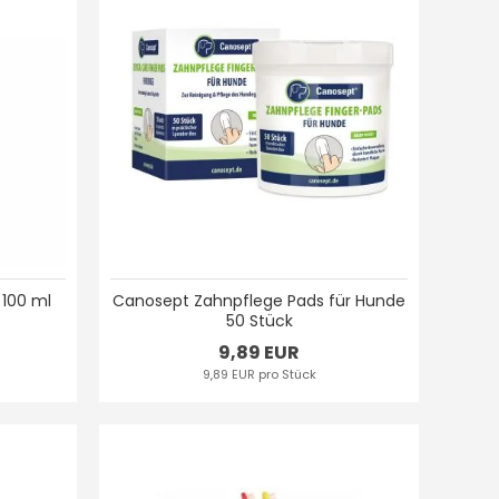
100 ml
Canosept Zahnpflege Pads für Hunde
50 Stück
9,89 EUR
9,89 EUR pro Stück