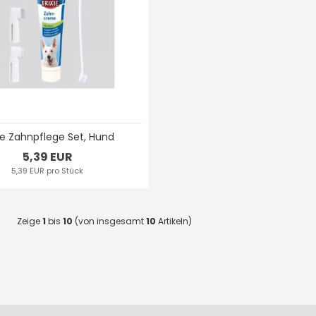
xie Zahnpflege Set, Hund
5,39 EUR
5,39 EUR pro Stück
Zeige
1
bis
10
(von insgesamt
10
Artikeln)