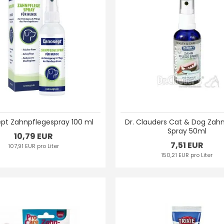
pt Zahnpflegespray 100 ml
Dr. Clauders Cat & Dog Zahn
Spray 50ml
10,79 EUR
7,51 EUR
107,91 EUR pro Liter
150,21 EUR pro Liter