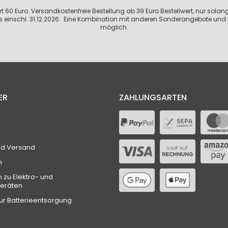
 60 Euro. Versandkostenfreie Bestellung ab 39 Euro Bestellwert, nur solange
s einschl. 31.12.2026. Eine Kombination mit anderen Sonderangebote und 
möglich.
ER
ZAHLUNGSARTEN
nd Versand
n
n zu Elektro- und
geräten
ur Batterieentsorgung