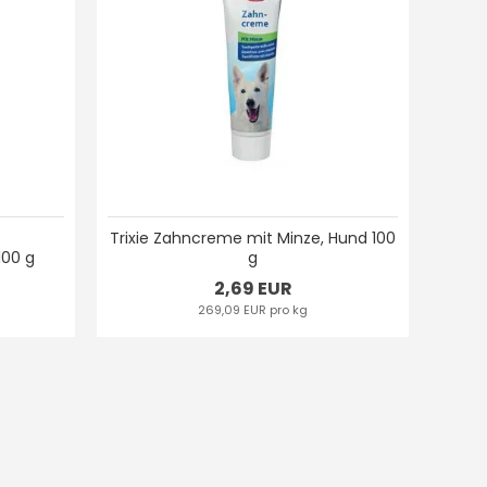
t
Trixie Zahncreme mit Minze, Hund 100
100 g
g
2,69 EUR
269,09 EUR pro kg