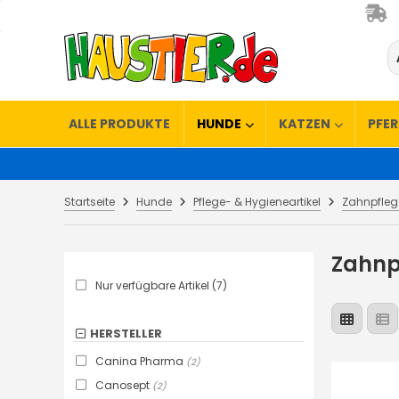
ALLE PRODUKTE
HUNDE
KATZEN
PFE
Startseite
Hunde
Pflege- & Hygieneartikel
Zahnpfleg
Zahnp
Nur verfügbare Artikel (7)
HERSTELLER
Canina Pharma
(2)
Canosept
(2)