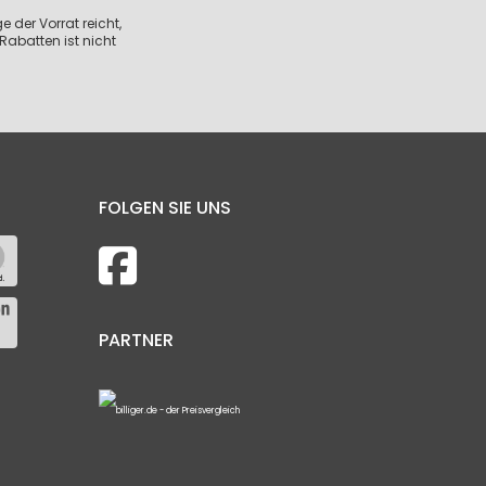
 der Vorrat reicht,
Rabatten ist nicht
FOLGEN SIE UNS
PARTNER