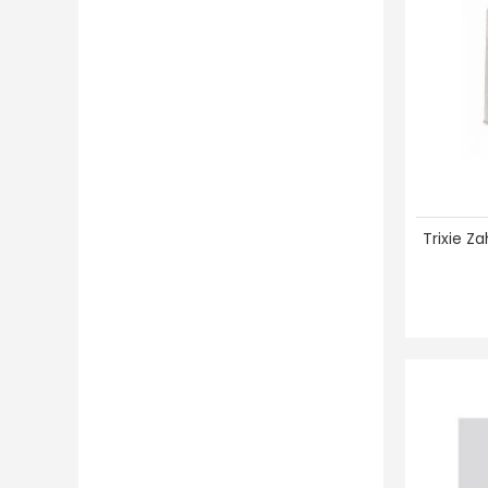
Trixie Z