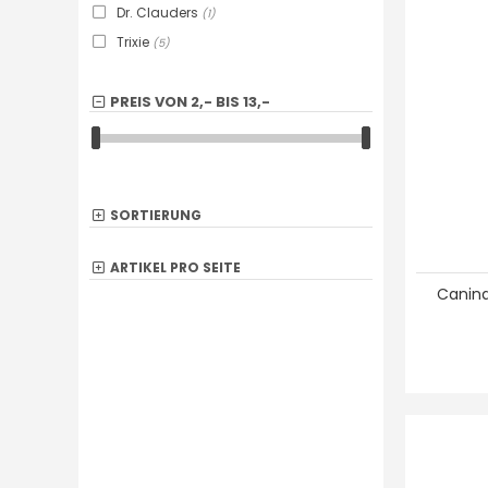
Dr. Clauders
(1)
Trixie
(5)
PREIS VON
2,-
BIS
13,-
SORTIERUNG
ARTIKEL PRO SEITE
Canina