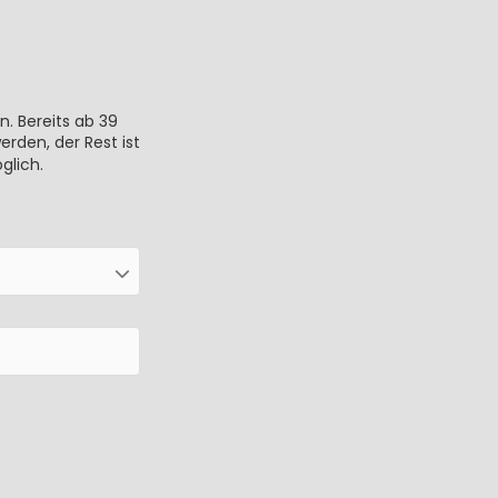
n. Bereits ab 39
rden, der Rest ist
glich.