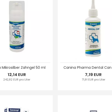
 Mikrosilber Zahngel 50 ml
Canina Pharma Dental Can 
12,14 EUR
7,19 EUR
242,82 EUR pro Liter
71,91 EUR pro Liter