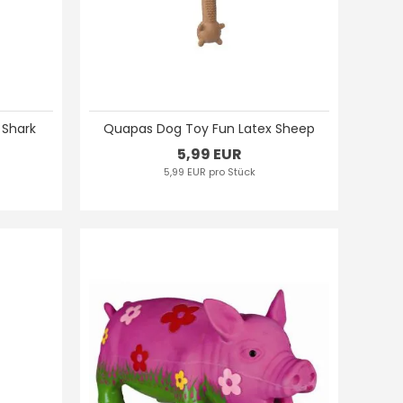
 Shark
Quapas Dog Toy Fun Latex Sheep
5,99 EUR
5,99 EUR pro Stück