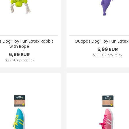
 Dog Toy Fun Latex Rabbit
Quapas Dog Toy Fun Latex
with Rope
5,99 EUR
6,99 EUR
5,99 EUR pro Stück
6,99 EUR pro Stück