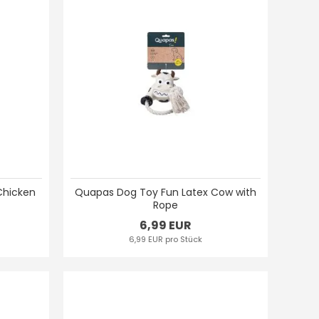
Chicken
Quapas Dog Toy Fun Latex Cow with
Rope
6,99 EUR
6,99 EUR pro Stück