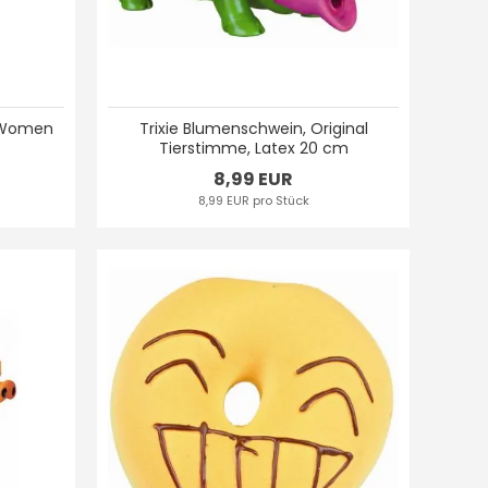
x Women
Trixie Blumenschwein, Original
Tierstimme, Latex 20 cm
8,99 EUR
8,99 EUR pro Stück