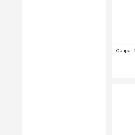
Quapas 