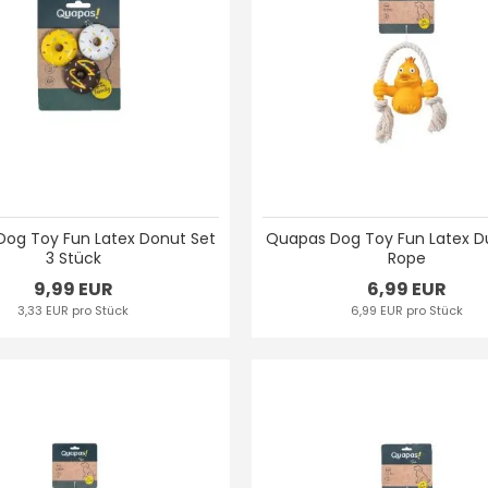
og Toy Fun Latex Donut Set
Quapas Dog Toy Fun Latex D
3 Stück
Rope
9,99 EUR
6,99 EUR
3,33 EUR pro Stück
6,99 EUR pro Stück