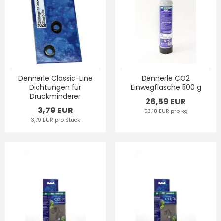
Dennerle Classic-Line
Dennerle CO2
Dichtungen für
Einwegflasche 500 g
Druckminderer
26,59 EUR
3,79 EUR
53,18 EUR pro kg
3,79 EUR pro Stück