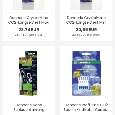
Dennerle Crystal-Line
Dennerle Crystal-Line
CO2-Langzeittest Maxi
CO2-Langzeittest Mini
23,74 EUR
20,89 EUR
23,74 EUR pro Stück
20,89 EUR pro Stück
Dennerle Nano
Dennerle Profi-Line CO2
Schlauchführung
Special-Indikator Correct