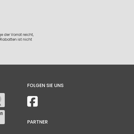
 der Vorrat reicht,
Rabatten ist nicht
FOLGEN SIE UNS
PARTNER