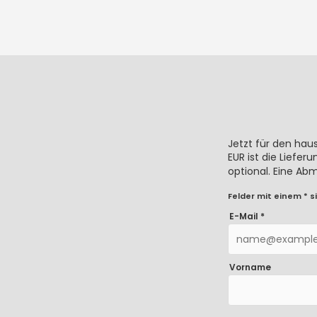
Jetzt für den hau
EUR ist die Liefe
optional. Eine Ab
Felder mit einem * si
E-Mail *
Vorname