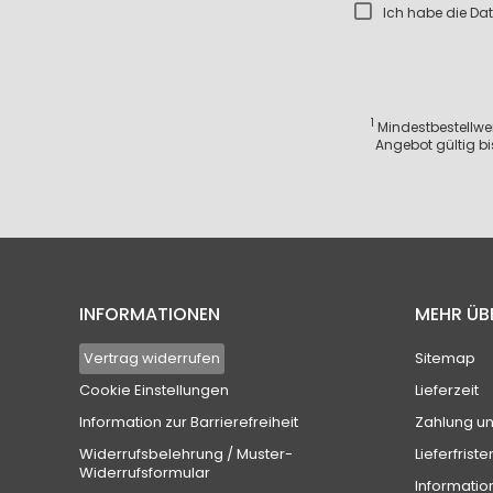
Ich habe die
Dat
1
Mindestbestellwert
Angebot gültig bi
INFORMATIONEN
MEHR ÜB
Vertrag widerrufen
Sitemap
Cookie Einstellungen
Lieferzeit
Information zur Barrierefreiheit
Zahlung u
Widerrufsbelehrung / Muster-
Lieferfriste
Widerrufsformular
Informatio