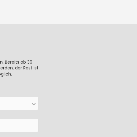
n. Bereits ab 39
rden, der Rest ist
glich.