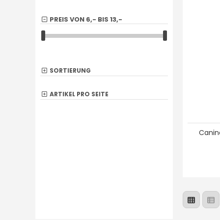
PREIS VON
6,-
BIS
13,-
SORTIERUNG
ARTIKEL PRO SEITE
Canin