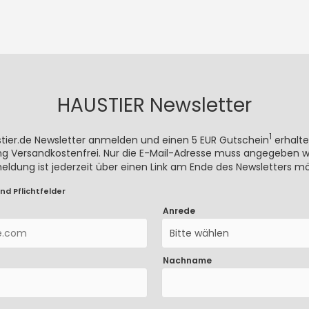
HAUSTIER Newsletter
1
stier.de Newsletter anmelden und einen 5 EUR Gutschein
erhalte
rung Versandkostenfrei. Nur die E-Mail-Adresse muss angegeben we
meldung ist jederzeit über einen Link am Ende des Newsletters mö
nd Pflichtfelder
Anrede
Bitte wählen
Nachname