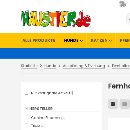
ALLE PRODUKTE
HUNDE
KATZEN
PFE
Startseite
Hunde
Ausbildung & Erziehung
Fernhaltem
Fernha
Nur verfügbare Artikel (1)
HERSTELLER
Canina Pharma
(2)
Trixie
(1)