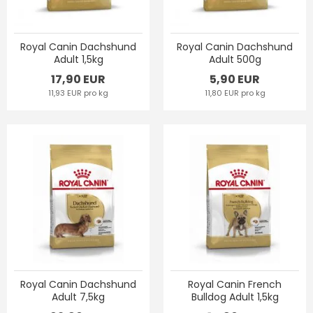
Royal Canin Dachshund
Royal Canin Dachshund
Adult 1,5kg
Adult 500g
17,90 EUR
5,90 EUR
11,93 EUR pro kg
11,80 EUR pro kg
Royal Canin Dachshund
Royal Canin French
Adult 7,5kg
Bulldog Adult 1,5kg