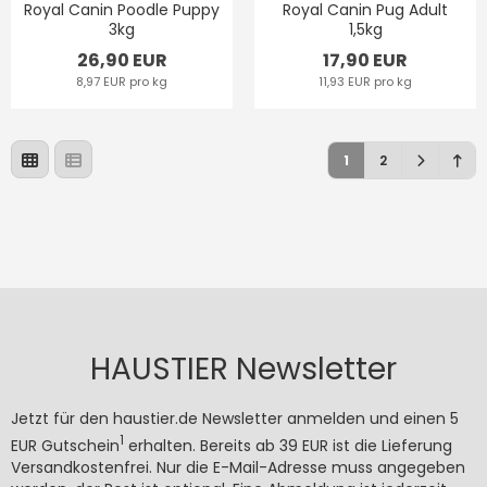
Royal Canin Poodle Puppy
Royal Canin Pug Adult
3kg
1,5kg
26,90 EUR
17,90 EUR
8,97 EUR pro kg
11,93 EUR pro kg
1
2
HAUSTIER Newsletter
Jetzt für den haustier.de Newsletter anmelden und einen 5
1
EUR Gutschein
erhalten. Bereits ab 39 EUR ist die Lieferung
Versandkostenfrei. Nur die E-Mail-Adresse muss angegeben