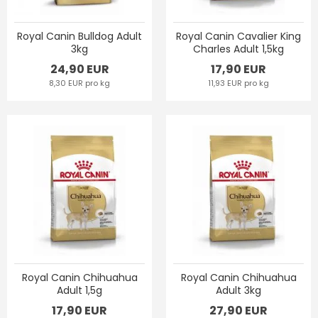
Royal Canin Bulldog Adult
Royal Canin Cavalier King
3kg
Charles Adult 1,5kg
24,90 EUR
17,90 EUR
8,30 EUR pro kg
11,93 EUR pro kg
Royal Canin Chihuahua
Royal Canin Chihuahua
Adult 1,5g
Adult 3kg
17,90 EUR
27,90 EUR