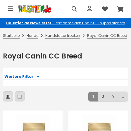
Haustier.de Newsletter:
Jetzt anmelden und 5€ Coupon sichern
Startseite
Hunde
Hundefutter trocken
Royal Canin CC Breed
Royal Canin CC Breed
Weitere Filter
1
2