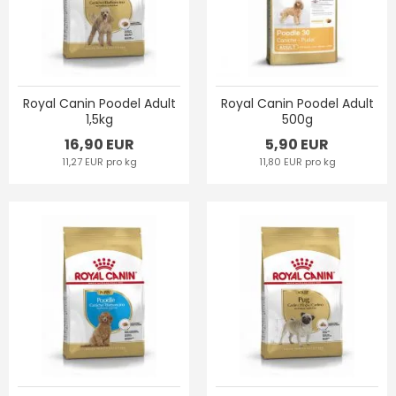
Royal Canin Poodel Adult
Royal Canin Poodel Adult
1,5kg
500g
16,90 EUR
5,90 EUR
11,27 EUR pro kg
11,80 EUR pro kg