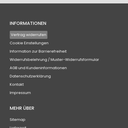
INFORMATIONEN
Vertrag widerrufen
Cookie Einstellungen
Information zur Barrierefreiheit
Widerrufsbelehrung / Muster-Widerrufsformular
AGB und Kundeninformationen
Datenschutzerklärung
Kontakt
Impressum
MEHR ÜBER
Sitemap
Lieferzeit