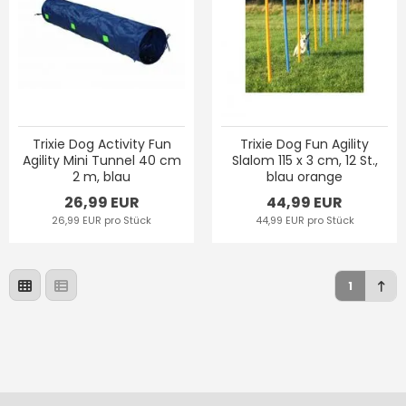
Trixie Dog Activity Fun
Trixie Dog Fun Agility
Agility Mini Tunnel 40 cm
Slalom 115 x 3 cm, 12 St.,
2 m, blau
blau orange
26,99 EUR
44,99 EUR
26,99 EUR pro Stück
44,99 EUR pro Stück
1