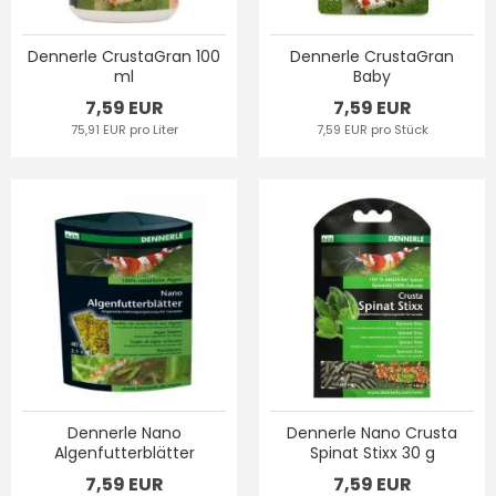
Dennerle CrustaGran 100
Dennerle CrustaGran
ml
Baby
7,59 EUR
7,59 EUR
75,91 EUR pro Liter
7,59 EUR pro Stück
Dennerle Nano
Dennerle Nano Crusta
Algenfutterblätter
Spinat Stixx 30 g
7,59 EUR
7,59 EUR