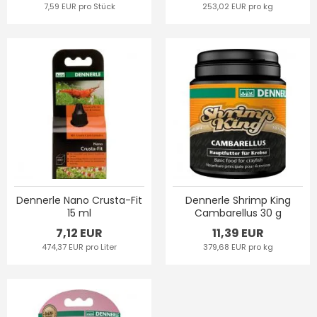
7,59 EUR pro Stück
253,02 EUR pro kg
Dennerle Nano Crusta-Fit
Dennerle Shrimp King
15 ml
Cambarellus 30 g
7,12 EUR
11,39 EUR
474,37 EUR pro Liter
379,68 EUR pro kg