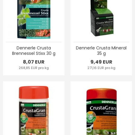
Dennerle Crusta
Dennerle Crusta Mineral
Brennessel Stixx 30 g
35 g
8,07 EUR
9,49 EUR
268,85 EUR pro kg
271,16 EUR pro kg