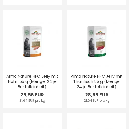
Almo Nature HFC Jelly mit
Almo Nature HFC Jelly mit
Huhn 55 g (Menge: 24 je
Thunfisch 55 g (Menge:
Bestelleinheit)
24 je Bestelleinheit)
28,56 EUR
28,56 EUR
21,64 EUR pro kg
21,64 EUR pro kg