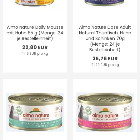
Almo Nature Daily Mousse
Almo Nature Dose Adult
mit Huhn 85 g (Menge: 24
Natural Thunfisch, Huhn
je Bestelleinheit)
und Schinken 70g
(Menge: 24 je
22,80 EUR
Bestelleinheit)
11,18 EUR pro kg
35,76 EUR
21,29 EUR pro kg