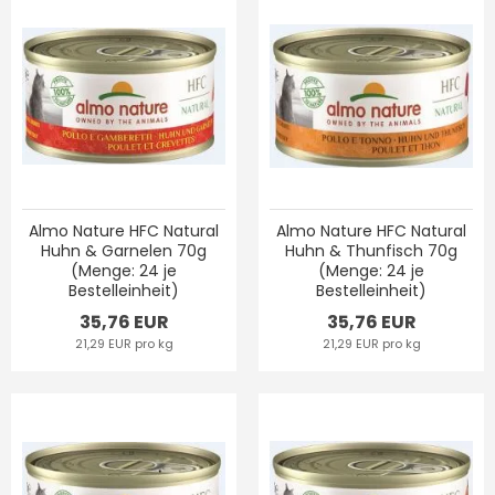
Almo Nature HFC Natural
Almo Nature HFC Natural
Huhn & Garnelen 70g
Huhn & Thunfisch 70g
(Menge: 24 je
(Menge: 24 je
Bestelleinheit)
Bestelleinheit)
35,76 EUR
35,76 EUR
21,29 EUR pro kg
21,29 EUR pro kg