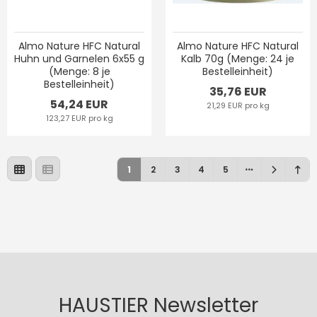
Almo Nature HFC Natural
Almo Nature HFC Natural
Huhn und Garnelen 6x55 g
Kalb 70g (Menge: 24 je
(Menge: 8 je
Bestelleinheit)
Bestelleinheit)
35,76 EUR
54,24 EUR
21,29 EUR pro kg
123,27 EUR pro kg
1
2
3
4
5
HAUSTIER Newsletter