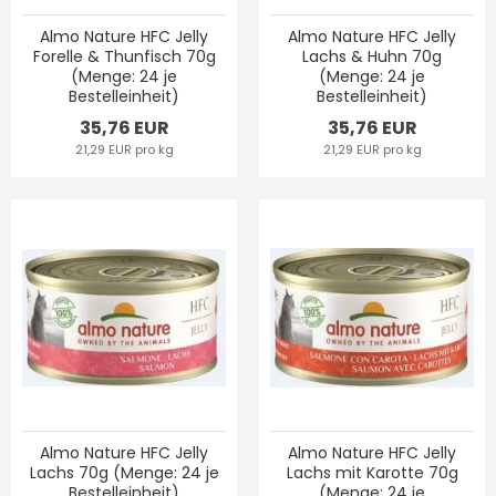
Almo Nature HFC Jelly
Almo Nature HFC Jelly
Forelle & Thunfisch 70g
Lachs & Huhn 70g
(Menge: 24 je
(Menge: 24 je
Bestelleinheit)
Bestelleinheit)
35,76 EUR
35,76 EUR
21,29 EUR pro kg
21,29 EUR pro kg
Almo Nature HFC Jelly
Almo Nature HFC Jelly
Lachs 70g (Menge: 24 je
Lachs mit Karotte 70g
Bestelleinheit)
(Menge: 24 je