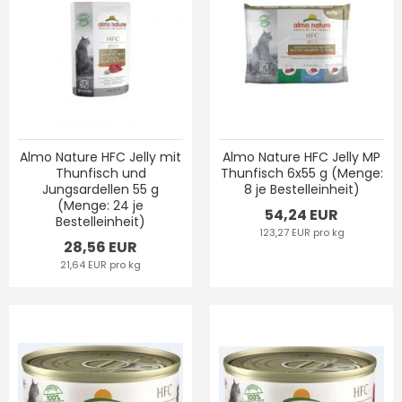
Almo Nature HFC Jelly mit
Almo Nature HFC Jelly MP
Thunfisch und
Thunfisch 6x55 g (Menge:
Jungsardellen 55 g
8 je Bestelleinheit)
(Menge: 24 je
54,24 EUR
Bestelleinheit)
123,27 EUR pro kg
28,56 EUR
21,64 EUR pro kg