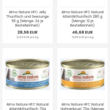
Almo Nature HFC Jelly
Almo Nature HFC Natural
Thunfisch und Seezunge
Atlantikthunfisch 280 g
55 g (Menge: 24 je
(Menge: 12 je
Bestelleinheit)
Bestelleinheit)
28,56 EUR
46,68 EUR
21,64 EUR pro kg
13,89 EUR pro kg
Almo Nature HFC Natural
Almo Nature HFC Natural
Atlantikthunfisch 70g
Hühnerbrust 70g (Menge: