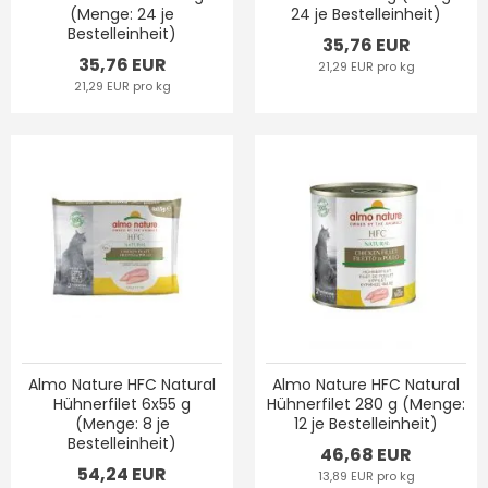
(Menge: 24 je
24 je Bestelleinheit)
Bestelleinheit)
35,76 EUR
35,76 EUR
21,29 EUR pro kg
21,29 EUR pro kg
Almo Nature HFC Natural
Almo Nature HFC Natural
Hühnerfilet 6x55 g
Hühnerfilet 280 g (Menge:
(Menge: 8 je
12 je Bestelleinheit)
Bestelleinheit)
46,68 EUR
54,24 EUR
13,89 EUR pro kg