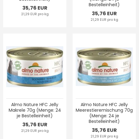
Bestelleinheit)
35,76 EUR
35,76 EUR
21,29 EUR pro kg
21,29 EUR pro kg
Almo Nature HFC Jelly
Almo Nature HFC Jelly
Makrele 70g (Menge: 24
Meerestieremischung 70g
je Bestelleinheit)
(Menge: 24 je
Bestelleinheit)
35,76 EUR
35,76 EUR
21,29 EUR pro kg
21,29 EUR pro kg