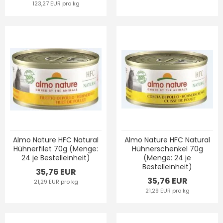
123,27 EUR pro kg
Almo Nature HFC Natural
Almo Nature HFC Natural
Hühnerfilet 70g (Menge:
Hühnerschenkel 70g
24 je Bestelleinheit)
(Menge: 24 je
Bestelleinheit)
35,76 EUR
35,76 EUR
21,29 EUR pro kg
21,29 EUR pro kg