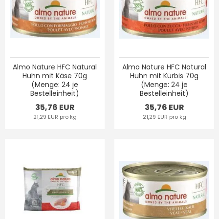
Almo Nature HFC Natural
Almo Nature HFC Natural
Huhn mit Käse 70g
Huhn mit Kürbis 70g
(Menge: 24 je
(Menge: 24 je
Bestelleinheit)
Bestelleinheit)
35,76 EUR
35,76 EUR
21,29 EUR pro kg
21,29 EUR pro kg