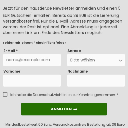
Jetzt für den haustier.de Newsletter anmelden und einen 5
1
EUR Gutschein
erhalten. Bereits ab 39 EUR ist die Lieferung
Versandkostenfrei. Nur die E-Mail-Adresse muss angegeben
werden, der Rest ist optional. Eine Abmeldung ist jederzeit
über einen Link am Ende des Newsletters möglich.
Felder mit einem * sind Pflichtfelder
E-Mail *
Anrede
Bitte wählen
Vorname
Nachname
Ich habe die
Datenschutzrichtlinien
zur Kenntnis genommen. *
ANMELDEN
ANMELDEN
1
Mindestbestellwert 60 Euro. Versandkostenfreie Bestellung ab 39 Euro