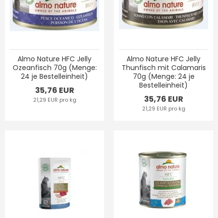
Almo Nature HFC Jelly
Almo Nature HFC Jelly
Ozeanfisch 70g (Menge:
Thunfisch mit Calamaris
24 je Bestelleinheit)
70g (Menge: 24 je
Bestelleinheit)
35,76 EUR
35,76 EUR
21,29 EUR pro kg
21,29 EUR pro kg