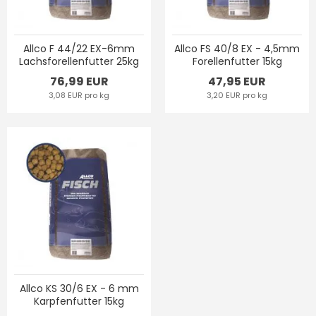
Allco F 44/22 EX-6mm
Allco FS 40/8 EX - 4,5mm
Lachsforellenfutter 25kg
Forellenfutter 15kg
76,99 EUR
47,95 EUR
3,08 EUR pro kg
3,20 EUR pro kg
Allco KS 30/6 EX - 6 mm
Karpfenfutter 15kg