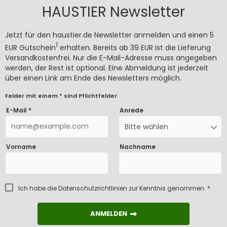
HAUSTIER Newsletter
Jetzt für den haustier.de Newsletter anmelden und einen 5
1
EUR Gutschein
erhalten. Bereits ab 39 EUR ist die Lieferung
Versandkostenfrei. Nur die E-Mail-Adresse muss angegeben
werden, der Rest ist optional. Eine Abmeldung ist jederzeit
über einen Link am Ende des Newsletters möglich.
Felder mit einem * sind Pflichtfelder
E-Mail *
Anrede
Bitte wählen
Vorname
Nachname
Ich habe die
Datenschutzrichtlinien
zur Kenntnis genommen. *
ANMELDEN
ANMELDEN