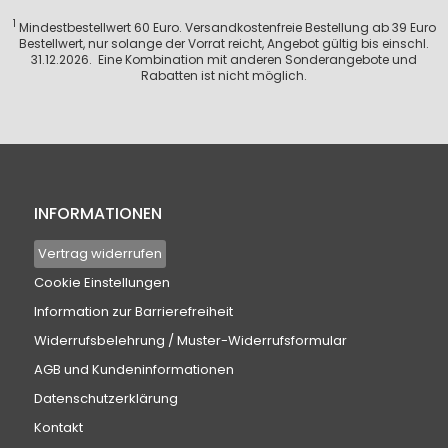
1
Mindestbestellwert 60 Euro. Versandkostenfreie Bestellung ab 39 Euro
Bestellwert, nur solange der Vorrat reicht, Angebot gültig bis einschl.
31.12.2026. Eine Kombination mit anderen Sonderangebote und
Rabatten ist nicht möglich.
INFORMATIONEN
Vertrag widerrufen
Cookie Einstellungen
Information zur Barrierefreiheit
Widerrufsbelehrung / Muster-Widerrufsformular
AGB und Kundeninformationen
Datenschutzerklärung
Kontakt