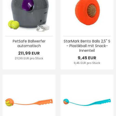
PetSafe Ballwerfer
StarMark Bento Balls 2,5" S
automatisch
- Plastikball mit Snack-
Innenteil
211,99 EUR
9,45 EUR
211,99 EUR pro Stück
9,45 EUR pro Stück