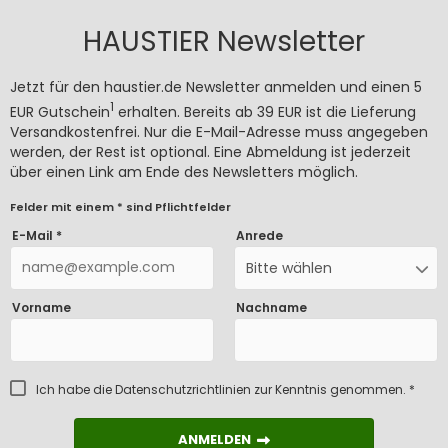
HAUSTIER Newsletter
Jetzt für den haustier.de Newsletter anmelden und einen 5
1
EUR Gutschein
erhalten. Bereits ab 39 EUR ist die Lieferung
Versandkostenfrei. Nur die E-Mail-Adresse muss angegeben
werden, der Rest ist optional. Eine Abmeldung ist jederzeit
über einen Link am Ende des Newsletters möglich.
Felder mit einem * sind Pflichtfelder
E-Mail *
Anrede
Bitte wählen
Vorname
Nachname
Ich habe die
Datenschutzrichtlinien
zur Kenntnis genommen. *
ANMELDEN
ANMELDEN