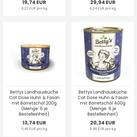
19,74 EUR
29,94 EUR
8,23 EUR pro kg
6,24 EUR pro kg
Bettys Landhausküche
Bettys Landhausküche
Cat Dose Huhn & Fasan
Cat Dose Huhn & Fasan
mit Borretschöl 200g
mit Borretschöl 400g
(Menge: 6 je
(Menge: 6 je
Bestelleinheit)
Bestelleinheit)
13,74 EUR
20,34 EUR
11,45 EUR pro kg
8,48 EUR pro kg