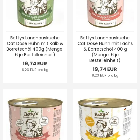
Bettys Landhausküche
Bettys Landhausküche
Cat Dose Huhn mit Kalb &
Cat Dose Huhn mit Lachs
Borretschöl 400g (Menge:
& Borretschöl 400 g
6 je Bestelleinheit)
(Menge: 6 je
Bestelleinheit)
19,74 EUR
19,74 EUR
8,23 EUR pro kg
8,23 EUR pro kg