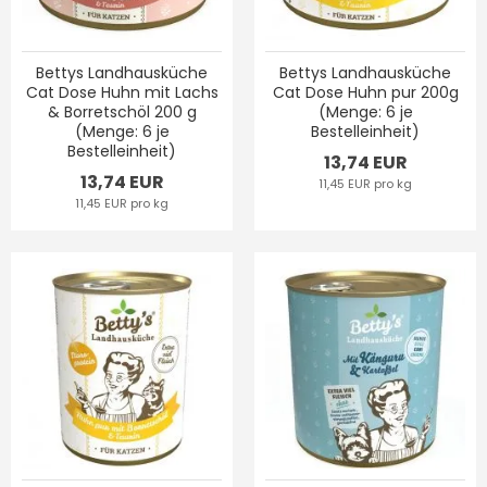
Bettys Landhausküche
Bettys Landhausküche
Cat Dose Huhn mit Lachs
Cat Dose Huhn pur 200g
& Borretschöl 200 g
(Menge: 6 je
(Menge: 6 je
Bestelleinheit)
Bestelleinheit)
13,74 EUR
13,74 EUR
11,45 EUR pro kg
11,45 EUR pro kg