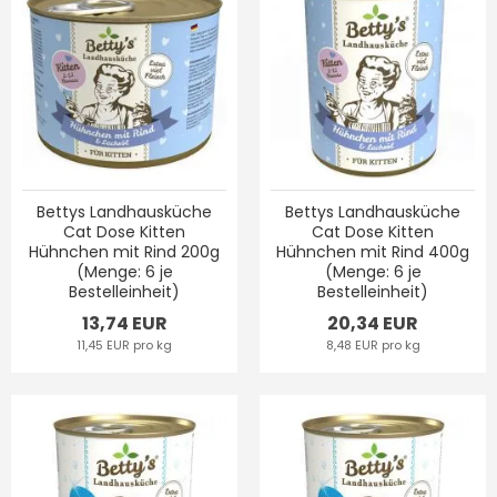
Bettys Landhausküche
Bettys Landhausküche
Cat Dose Kitten
Cat Dose Kitten
Hühnchen mit Rind 200g
Hühnchen mit Rind 400g
(Menge: 6 je
(Menge: 6 je
Bestelleinheit)
Bestelleinheit)
13,74 EUR
20,34 EUR
11,45 EUR pro kg
8,48 EUR pro kg