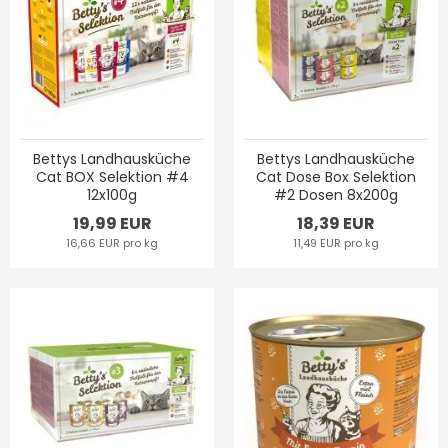
Bettys Landhausküche
Bettys Landhausküche
Cat BOX Selektion #4
Cat Dose Box Selektion
12x100g
#2 Dosen 8x200g
19,99 EUR
18,39 EUR
16,66 EUR pro kg
11,49 EUR pro kg