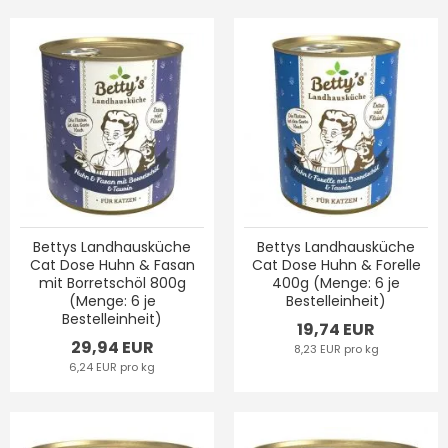
Bettys Landhausküche
Bettys Landhausküche
Cat Dose Huhn & Fasan
Cat Dose Huhn & Forelle
mit Borretschöl 800g
400g (Menge: 6 je
(Menge: 6 je
Bestelleinheit)
Bestelleinheit)
19,74 EUR
29,94 EUR
8,23 EUR pro kg
6,24 EUR pro kg