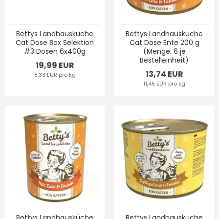
Bettys Landhausküche
Bettys Landhausküche
Cat Dose Box Selektion
Cat Dose Ente 200 g
#3 Dosen 6x400g
(Menge: 6 je
Bestelleinheit)
19,99 EUR
13,74 EUR
8,33 EUR pro kg
11,45 EUR pro kg
Bettys Landhausküche
Bettys Landhausküche