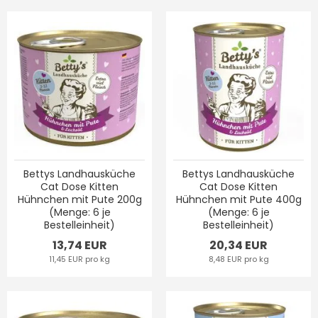
Bettys Landhausküche
Bettys Landhausküche
Cat Dose Kitten
Cat Dose Kitten
Hühnchen mit Pute 200g
Hühnchen mit Pute 400g
(Menge: 6 je
(Menge: 6 je
Bestelleinheit)
Bestelleinheit)
13,74 EUR
20,34 EUR
11,45 EUR pro kg
8,48 EUR pro kg