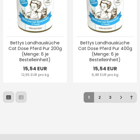
Bettys Landhausküche
Bettys Landhausküche
Cat Dose Pferd Pur 200g
Cat Dose Pferd Pur 400g
(Menge: 6 je
(Menge: 6 je
Bestelleinheit)
Bestelleinheit)
15,54 EUR
15,54 EUR
12,95 EUR pro kg
6,48 EUR pro kg
1
2
3