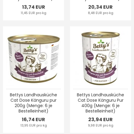
13,74 EUR
20,34 EUR
11,45 EUR pro kg
8,48 EUR pro kg
Bettys Landhausküche
Bettys Landhausküche
Cat Dose Känguru pur
Cat Dose Känguru Pur
200g (Menge: 6 je
400g (Menge: 6 je
Bestelleinheit)
Bestelleinheit)
16,74 EUR
23,94 EUR
13,95 EUR pro kg
9,98 EUR pro kg