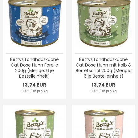
Bettys Landhausküche
Bettys Landhausküche
Cat Dose Huhn Forelle
Cat Dose Huhn mit Kalb &
200g (Menge: 6 je
Borretschöl 200g (Menge:
Bestelleinheit)
6 je Bestelleinheit)
13,74 EUR
13,74 EUR
11,45 EUR pro kg
11,45 EUR pro kg