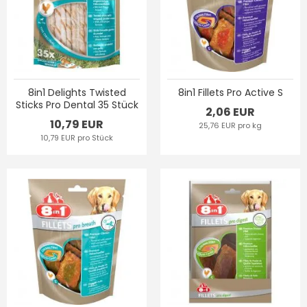
8in1 Delights Twisted
8in1 Fillets Pro Active S
Sticks Pro Dental 35 Stück
2,06 EUR
10,79 EUR
25,76 EUR pro kg
10,79 EUR pro Stück