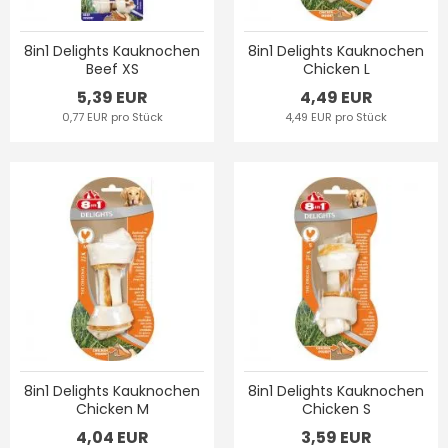
8in1 Delights Kauknochen
8in1 Delights Kauknochen
Beef XS
Chicken L
5,39 EUR
4,49 EUR
0,77 EUR pro Stück
4,49 EUR pro Stück
8in1 Delights Kauknochen
8in1 Delights Kauknochen
Chicken M
Chicken S
4,04 EUR
3,59 EUR