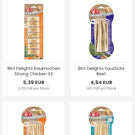
8in1 Delights Kauknochen
8in1 Delights Kausticks
Strong Chicken XS
Beef
5,39 EUR
4,94 EUR
5,39 EUR pro Stück
1,65 EUR pro Stück