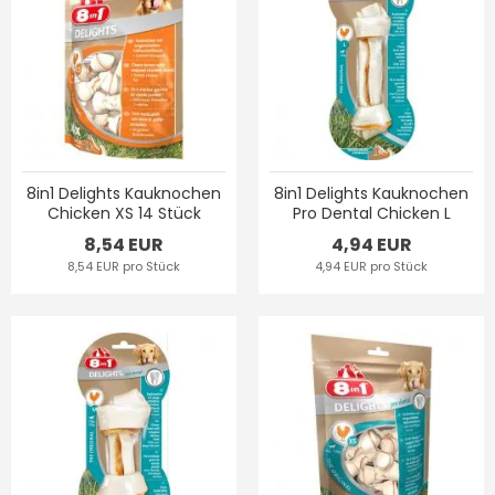
8in1 Delights Kauknochen
8in1 Delights Kauknochen
Chicken XS 14 Stück
Pro Dental Chicken L
8,54 EUR
4,94 EUR
8,54 EUR pro Stück
4,94 EUR pro Stück