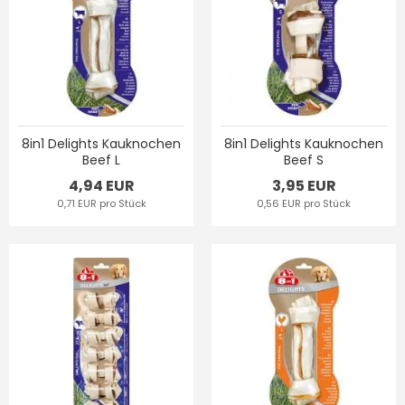
8in1 Delights Kauknochen
8in1 Delights Kauknochen
Beef L
Beef S
4,94 EUR
3,95 EUR
0,71 EUR pro Stück
0,56 EUR pro Stück