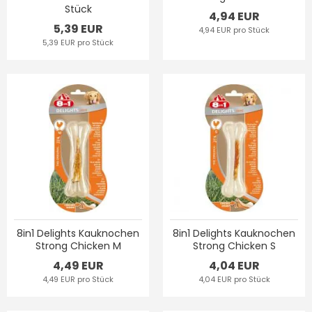
Stück
4,94 EUR
5,39 EUR
4,94 EUR pro Stück
5,39 EUR pro Stück
8in1 Delights Kauknochen
8in1 Delights Kauknochen
Strong Chicken M
Strong Chicken S
4,49 EUR
4,04 EUR
4,49 EUR pro Stück
4,04 EUR pro Stück