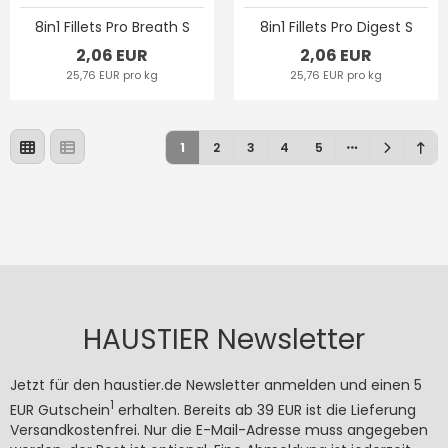
8in1 Fillets Pro Breath S
8in1 Fillets Pro Digest S
2,06 EUR
2,06 EUR
25,76 EUR pro kg
25,76 EUR pro kg
1
2
3
4
5
HAUSTIER Newsletter
Jetzt für den haustier.de Newsletter anmelden und einen 5
1
EUR Gutschein
erhalten. Bereits ab 39 EUR ist die Lieferung
Versandkostenfrei. Nur die E-Mail-Adresse muss angegeben