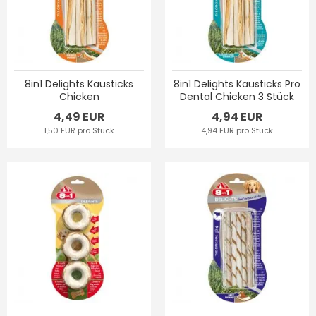
8in1 Delights Kausticks
8in1 Delights Kausticks Pro
Chicken
Dental Chicken 3 Stück
4,49 EUR
4,94 EUR
1,50 EUR pro Stück
4,94 EUR pro Stück