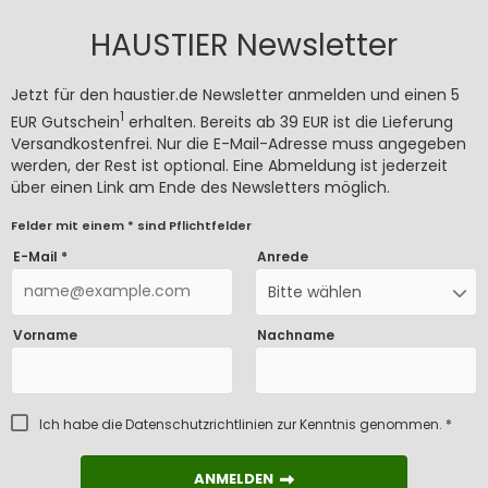
HAUSTIER Newsletter
Jetzt für den haustier.de Newsletter anmelden und einen 5
1
EUR Gutschein
erhalten. Bereits ab 39 EUR ist die Lieferung
Versandkostenfrei. Nur die E-Mail-Adresse muss angegeben
werden, der Rest ist optional. Eine Abmeldung ist jederzeit
über einen Link am Ende des Newsletters möglich.
Felder mit einem * sind Pflichtfelder
E-Mail *
Anrede
Bitte wählen
Vorname
Nachname
Ich habe die
Datenschutzrichtlinien
zur Kenntnis genommen. *
ANMELDEN
ANMELDEN