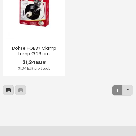
Dohse HOBBY Clamp
Lamp Ø 26 cm
31,34 EUR
31,34 EUR pro Stück
1