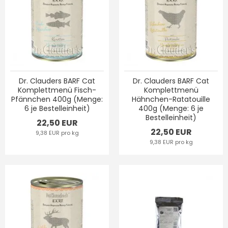
Dr. Clauders BARF Cat
Dr. Clauders BARF Cat
Komplettmenü Fisch-
Komplettmenü
Pfännchen 400g (Menge:
Hähnchen-Ratatouille
6 je Bestelleinheit)
400g (Menge: 6 je
Bestelleinheit)
22,50 EUR
22,50 EUR
9,38 EUR pro kg
9,38 EUR pro kg