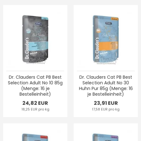
Dr. Clauders Cat PB Best
Dr. Clauders Cat PB Best
Selection Adult No 10 85g
Selection Adult No 30
(Menge: 16 je
Huhn Pur 85g (Menge: 16
Bestelleinheit)
je Bestelleinheit)
24,82 EUR
23,91 EUR
18,25 EUR pro kg
17,58 EUR pro kg