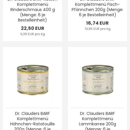
Komplettmenü
Komplettmenü Fisch-
Rinderschmaus 400 g
Pfännchen 200g (Menge:
(Menge: 6 je
6 je Bestelleinheit)
Bestelleinheit)
16,74 EUR
22,50 EUR
13,95 EUR pro kg
9,38 EUR pro kg
Dr. Clauders BARF
Dr. Clauders BARF
Komplettmenü
Komplettmenü
Hähnchen-Ratatouille
Lammkarree 200g
200g (Menge: 6 je
(Menge: 6 je