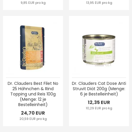
9,85 EUR pro kg
13,95 EUR pro kg
Dr. Clauders Best Filet No
Dr. Clauders Cat Dose Anti
25 Hähnchen & Rind
Struvit Diät 200g (Menge:
Topping und Reis 100g
6 je Bestelleinheit)
(Menge: 12 je
12,35 EUR
Bestelleinheit)
10,29 EUR pro kg
24,70 EUR
20,59 EUR pro kg