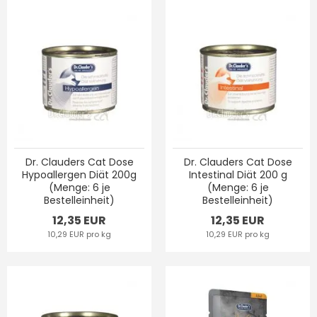
Dr. Clauders Cat Dose
Dr. Clauders Cat Dose
Hypoallergen Diät 200g
Intestinal Diät 200 g
(Menge: 6 je
(Menge: 6 je
Bestelleinheit)
Bestelleinheit)
12,35 EUR
12,35 EUR
10,29 EUR pro kg
10,29 EUR pro kg