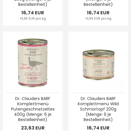
Bestelleinheit)
Bestelleinheit)
16,74 EUR
16,74 EUR
13,95 EUR pro kg
13,95 EUR pro kg
Dr. Clauders BARF
Dr. Clauders BARF
Komplettmenü
Komplettmenü Wild
Putengeschnetzeltes
Schmortopf 200g
400g (Menge: 6 je
(Menge: 6 je
Bestelleinheit)
Bestelleinheit)
23,63 EUR
16,74 EUR