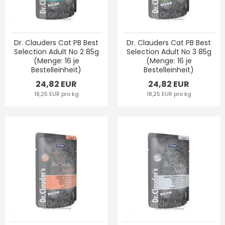
Dr. Clauders Cat PB Best
Dr. Clauders Cat PB Best
Selection Adult No 2 85g
Selection Adult No 3 85g
(Menge: 16 je
(Menge: 16 je
Bestelleinheit)
Bestelleinheit)
24,82 EUR
24,82 EUR
18,25 EUR pro kg
18,25 EUR pro kg