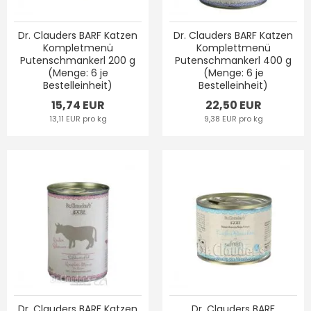
Dr. Clauders BARF Katzen
Dr. Clauders BARF Katzen
Kompletmenü
Komplettmenü
Putenschmankerl 200 g
Putenschmankerl 400 g
(Menge: 6 je
(Menge: 6 je
Bestelleinheit)
Bestelleinheit)
15,74 EUR
22,50 EUR
13,11 EUR pro kg
9,38 EUR pro kg
Dr. Clauders BARF Katzen
Dr. Clauders BARF