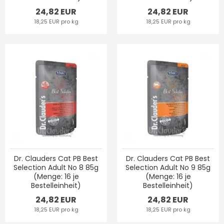
24,82 EUR
24,82 EUR
18,25 EUR pro kg
18,25 EUR pro kg
Dr. Clauders Cat PB Best
Dr. Clauders Cat PB Best
Selection Adult No 8 85g
Selection Adult No 9 85g
(Menge: 16 je
(Menge: 16 je
Bestelleinheit)
Bestelleinheit)
24,82 EUR
24,82 EUR
18,25 EUR pro kg
18,25 EUR pro kg