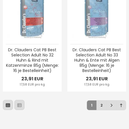
Dr. Clauders Cat PB Best
Dr. Clauders Cat PB Best
Selection Adult No 32
Selection Adult No 33
Huhn & Rind mit
Huhn & Ente mit Algen
Katzenminze 85g (Menge:
85g (Menge: 16 je
16 je Bestelleinheit)
Bestelleinheit)
23,91 EUR
23,91 EUR
17,58 EUR pro kg
17,58 EUR pro kg
1
2