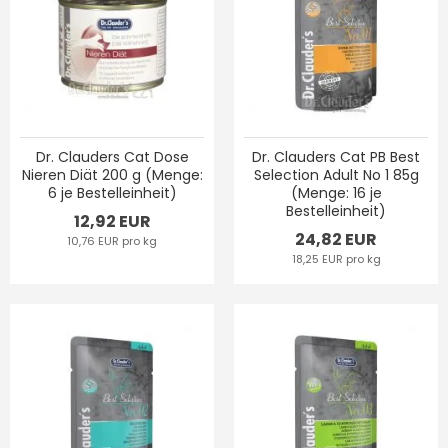
Dr. Clauders Cat Dose
Dr. Clauders Cat PB Best
Nieren Diät 200 g (Menge:
Selection Adult No 1 85g
6 je Bestelleinheit)
(Menge: 16 je
Bestelleinheit)
12,92 EUR
24,82 EUR
10,76 EUR pro kg
18,25 EUR pro kg