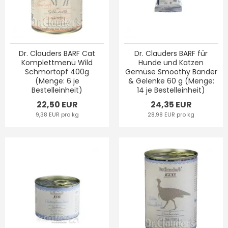
Dr. Clauders BARF Cat
Dr. Clauders BARF für
Komplettmenü Wild
Hunde und Katzen
Schmortopf 400g
Gemüse Smoothy Bänder
(Menge: 6 je
& Gelenke 60 g (Menge:
Bestelleinheit)
14 je Bestelleinheit)
22,50 EUR
24,35 EUR
9,38 EUR pro kg
28,98 EUR pro kg