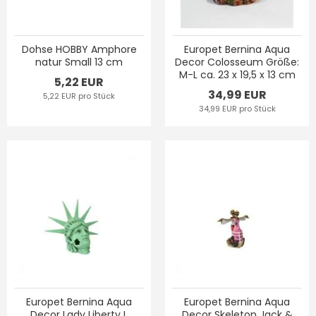
Dohse HOBBY Amphore
Europet Bernina Aqua
natur Small 13 cm
Decor Colosseum Größe:
M-L ca. 23 x 19,5 x 13 cm
5,22 EUR
34,99 EUR
5,22 EUR pro Stück
34,99 EUR pro Stück
Europet Bernina Aqua
Europet Bernina Aqua
Decor Lady Liberty L
Decor Skeleton Jack &