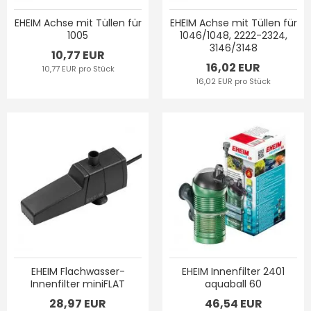
EHEIM Achse mit Tüllen für
EHEIM Achse mit Tüllen für
1005
1046/1048, 2222-2324,
3146/3148
10,77 EUR
16,02 EUR
10,77 EUR pro Stück
16,02 EUR pro Stück
EHEIM Flachwasser-
EHEIM Innenfilter 2401
Innenfilter miniFLAT
aquaball 60
28,97 EUR
46,54 EUR