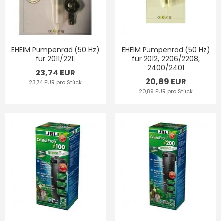
EHEIM Pumpenrad (50 Hz)
EHEIM Pumpenrad (50 Hz)
für 2011/2211
für 2012, 2206/2208,
2400/2401
23,74 EUR
20,89 EUR
23,74 EUR pro Stück
20,89 EUR pro Stück