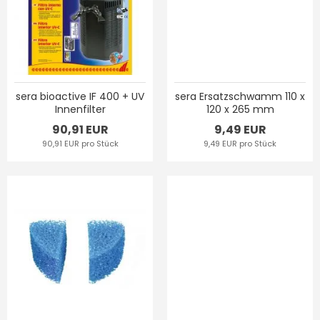
sera bioactive IF 400 + UV
sera Ersatzschwamm 110 x
Innenfilter
120 x 265 mm
90,91 EUR
9,49 EUR
90,91 EUR pro Stück
9,49 EUR pro Stück