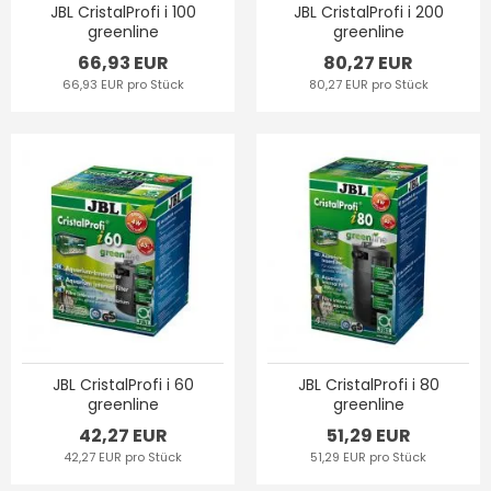
JBL CristalProfi i 100
JBL CristalProfi i 200
greenline
greenline
66,93 EUR
80,27 EUR
66,93 EUR pro Stück
80,27 EUR pro Stück
JBL CristalProfi i 60
JBL CristalProfi i 80
greenline
greenline
42,27 EUR
51,29 EUR
42,27 EUR pro Stück
51,29 EUR pro Stück