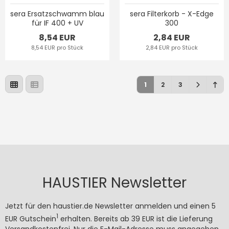
sera Ersatzschwamm blau
sera Filterkorb - X-Edge
für IF 400 + UV
300
8,54 EUR
2,84 EUR
8,54 EUR pro Stück
2,84 EUR pro Stück
1
2
3
HAUSTIER Newsletter
Jetzt für den haustier.de Newsletter anmelden und einen 5
1
EUR Gutschein
erhalten. Bereits ab 39 EUR ist die Lieferung
Versandkostenfrei. Nur die E-Mail-Adresse muss angegeben