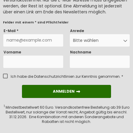
werden, der Rest ist optional. Eine Abmeldung ist jederzeit
über einen Link am Ende des Newsletters möglich.
Felder mit einem * sind Pflichtfelder
E-Mail *
Anrede
Bitte wählen
Vorname
Nachname
Ich habe die
Datenschutzrichtlinien
zur Kenntnis genommen. *
ANMELDEN
ANMELDEN
1
Mindestbestellwert 60 Euro. Versandkostenfreie Bestellung ab 39 Euro
Bestellwert, nur solange der Vorrat reicht, Angebot gültig bis einschl.
31.12.2026. Eine Kombination mit anderen Sonderangebote und
Rabatten ist nicht möglich.