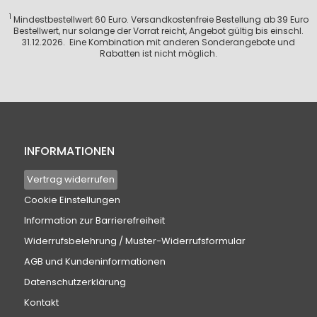
1
Mindestbestellwert 60 Euro. Versandkostenfreie Bestellung ab 39 Euro
Bestellwert, nur solange der Vorrat reicht, Angebot gültig bis einschl.
31.12.2026. Eine Kombination mit anderen Sonderangebote und
Rabatten ist nicht möglich.
INFORMATIONEN
Vertrag widerrufen
Cookie Einstellungen
Information zur Barrierefreiheit
Widerrufsbelehrung / Muster-Widerrufsformular
AGB und Kundeninformationen
Datenschutzerklärung
Kontakt