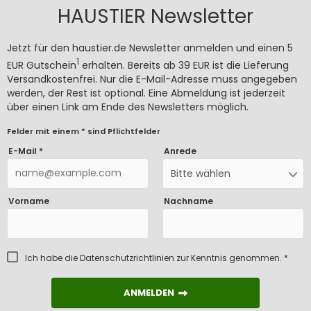
HAUSTIER Newsletter
Jetzt für den haustier.de Newsletter anmelden und einen 5
1
EUR Gutschein
erhalten. Bereits ab 39 EUR ist die Lieferung
Versandkostenfrei. Nur die E-Mail-Adresse muss angegeben
werden, der Rest ist optional. Eine Abmeldung ist jederzeit
über einen Link am Ende des Newsletters möglich.
Felder mit einem * sind Pflichtfelder
E-Mail *
Anrede
Bitte wählen
Vorname
Nachname
Ich habe die
Datenschutzrichtlinien
zur Kenntnis genommen. *
ANMELDEN
ANMELDEN