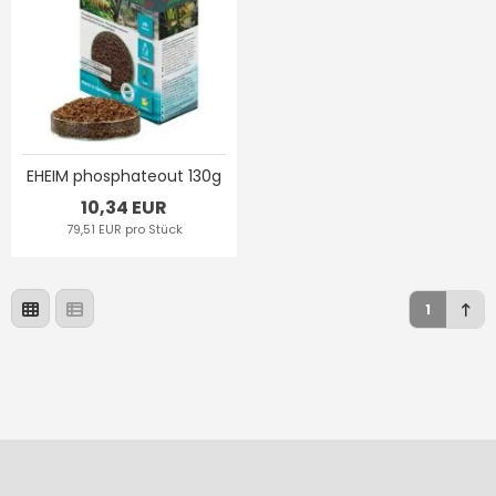
EHEIM phosphateout 130g
10,34 EUR
79,51 EUR pro Stück
1