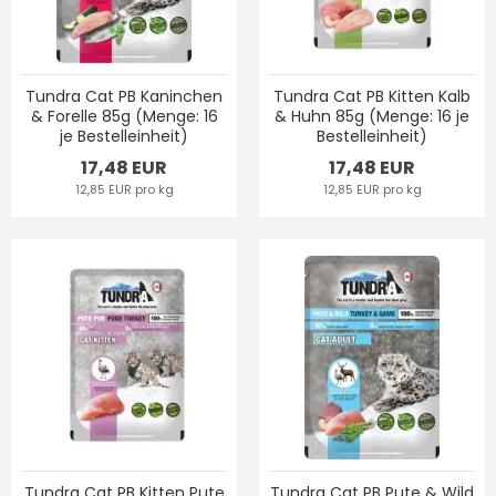
Tundra Cat PB Kaninchen
Tundra Cat PB Kitten Kalb
& Forelle 85g (Menge: 16
& Huhn 85g (Menge: 16 je
je Bestelleinheit)
Bestelleinheit)
17,48 EUR
17,48 EUR
12,85 EUR pro kg
12,85 EUR pro kg
Tundra Cat PB Kitten Pute
Tundra Cat PB Pute & Wild