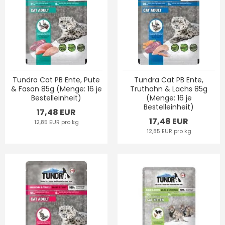
Tundra Cat PB Ente, Pute
Tundra Cat PB Ente,
& Fasan 85g (Menge: 16 je
Truthahn & Lachs 85g
Bestelleinheit)
(Menge: 16 je
Bestelleinheit)
17,48 EUR
17,48 EUR
12,85 EUR pro kg
12,85 EUR pro kg