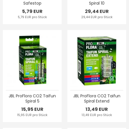
Safestop
Spiral 10
5,79 EUR
29,44 EUR
5,79 EUR pro Stück
29,44 EUR pro Stück
JBL ProFlora CO2 Taifun
JBL ProFlora CO2 Taifun
Spiral 5
Spiral Extend
15,95 EUR
13,49 EUR
15,95 EUR pro Stück
13,49 EUR pro Stück