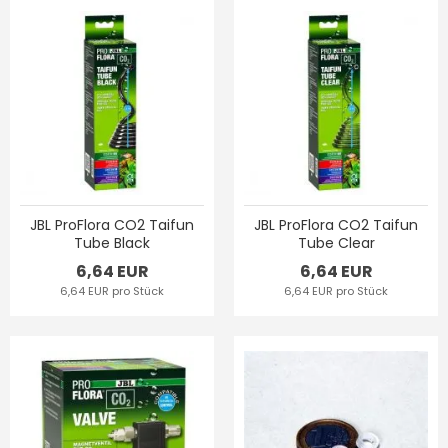
JBL ProFlora CO2 Taifun
JBL ProFlora CO2 Taifun
Tube Black
Tube Clear
6,64 EUR
6,64 EUR
6,64 EUR pro Stück
6,64 EUR pro Stück