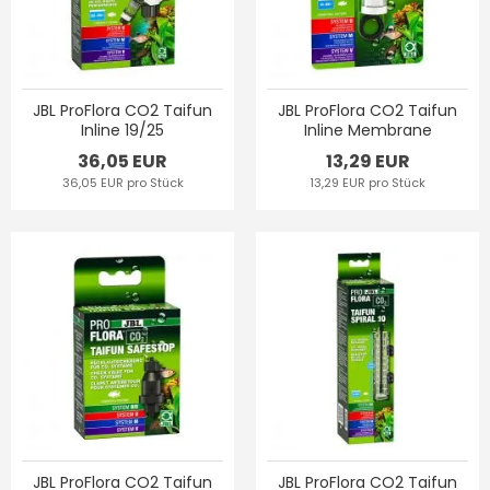
JBL ProFlora CO2 Taifun
JBL ProFlora CO2 Taifun
Inline 19/25
Inline Membrane
36,05 EUR
13,29 EUR
36,05 EUR pro Stück
13,29 EUR pro Stück
JBL ProFlora CO2 Taifun
JBL ProFlora CO2 Taifun