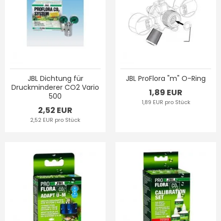
JBL Dichtung für
JBL ProFlora "m" O-Ring
Druckminderer CO2 Vario
1,89 EUR
500
1,89 EUR pro Stück
2,52 EUR
2,52 EUR pro Stück