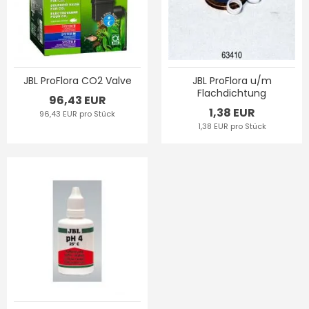
JBL ProFlora CO2 Valve
JBL ProFlora u/m
Flachdichtung
96,43 EUR
1,38 EUR
96,43 EUR pro Stück
1,38 EUR pro Stück