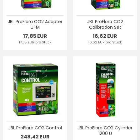
JBL ProFlora CO2 Adapter
JBL ProFlora CO2
U-M
Calibration Set
17,85 EUR
16,62 EUR
17,85 EUR pro Stück
16,62 EUR pro Stück
JBL ProFlora CO2 Control
JBL ProFlora CO2 Cylinder
1200 U
248,42 EUR