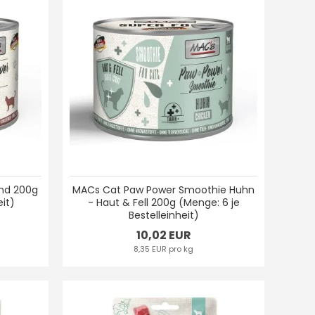
ind 200g
MACs Cat Paw Power Smoothie Huhn
eit)
- Haut & Fell 200g (Menge: 6 je
Bestelleinheit)
10,02 EUR
8,35 EUR pro kg