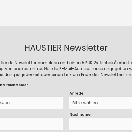
HAUSTIER Newsletter
1
stier.de Newsletter anmelden und einen 5 EUR Gutschein
erhalte
rung Versandkostenfrei. Nur die E-Mail-Adresse muss angegeben we
meldung ist jederzeit über einen Link am Ende des Newsletters mö
nd Pflichtfelder
Anrede
Bitte wählen
Nachname