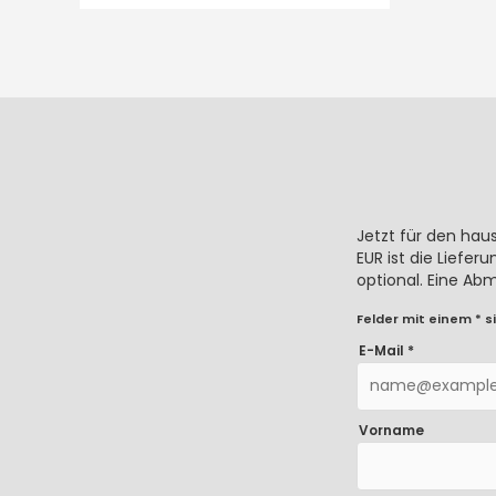
Jetzt für den hau
EUR ist die Liefe
optional. Eine Ab
Felder mit einem * si
E-Mail *
Vorname