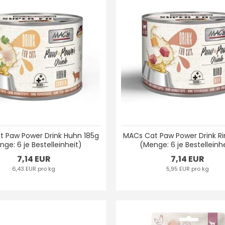
 Paw Power Drink Huhn 185g
MACs Cat Paw Power Drink R
ge: 6 je Bestelleinheit)
(Menge: 6 je Bestelleinh
7,14 EUR
7,14 EUR
6,43 EUR pro kg
5,95 EUR pro kg