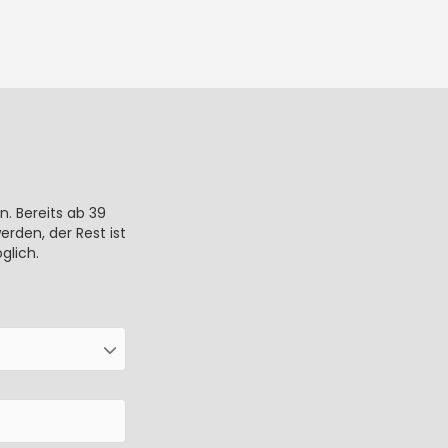
n. Bereits ab 39
rden, der Rest ist
glich.