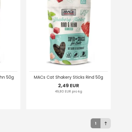
uhn 50g
MACs Cat Shakery Sticks Rind 50g
2,49 EUR
49,80 EUR pro kg
1