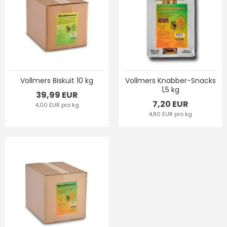
Vollmers Biskuit 10 kg
Vollmers Knabber-Snacks
1,5 kg
39,99 EUR
7,20 EUR
4,00 EUR pro kg
4,80 EUR pro kg