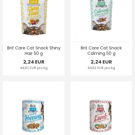
Brit Care Cat Snack Shiny
Brit Care Cat Snack
Hair 50 g
Calming 50 g
2,24 EUR
2,24 EUR
44,82 EUR pro kg
44,82 EUR pro kg