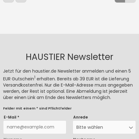
HAUSTIER Newsletter
Jetzt für den haustier.de Newsletter anmelden und einen 5
1
EUR Gutschein
erhalten. Bereits ab 39 EUR ist die Lieferung
Versandkostenfrei. Nur die E-Mail-Adresse muss angegeben
werden, der Rest ist optional. Eine Abmeldung ist jederzeit
über einen Link am Ende des Newsletters möglich.
Felder mit einem * sind Pflichtfelder
E-Mail *
Anrede
Bitte wählen