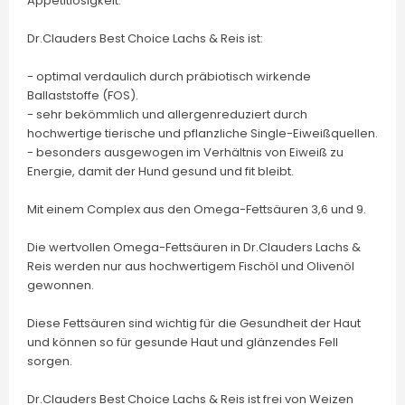
Appetitlosigkeit.
Dr.Clauders Best Choice Lachs & Reis ist:
- optimal verdaulich durch präbiotisch wirkende
Ballaststoffe (FOS).
- sehr bekömmlich und allergenreduziert durch
hochwertige tierische und pflanzliche Single-Eiweißquellen.
- besonders ausgewogen im Verhältnis von Eiweiß zu
Energie, damit der Hund gesund und fit bleibt.
Mit einem Complex aus den Omega-Fettsäuren 3,6 und 9.
Die wertvollen Omega-Fettsäuren in Dr.Clauders Lachs &
Reis werden nur aus hochwertigem Fischöl und Olivenöl
gewonnen.
Diese Fettsäuren sind wichtig für die Gesundheit der Haut
und können so für gesunde Haut und glänzendes Fell
sorgen.
Dr.Clauders Best Choice Lachs & Reis ist frei von Weizen