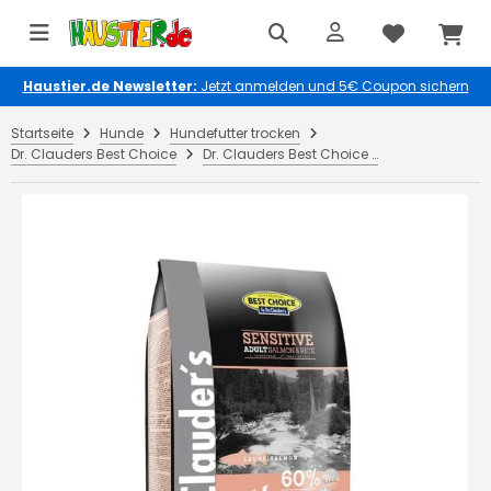
Haustier.de Newsletter:
Jetzt anmelden und 5€ Coupon sichern
Startseite
Hunde
Hundefutter trocken
Dr. Clauders Best Choice
Dr. Clauders Best Choice Dog Sensitive Adult Salmon & Rice 350 g