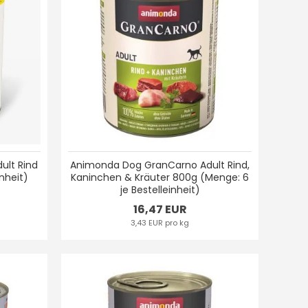
ult Rind
Animonda Dog GranCarno Adult Rind,
nheit)
Kaninchen & Kräuter 800g (Menge: 6
je Bestelleinheit)
16,47 EUR
3,43 EUR pro kg