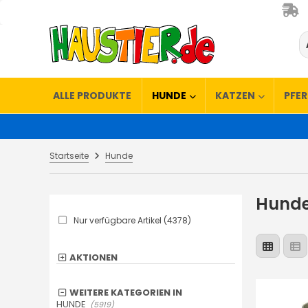
ALLE PRODUKTE
HUNDE
KATZEN
PFE
Startseite
Hunde
Hund
Nur verfügbare Artikel (4378)
AKTIONEN
WEITERE KATEGORIEN IN
HUNDE
(5919)