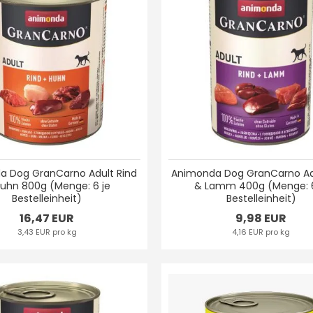
a Dog GranCarno Adult Rind
Animonda Dog GranCarno Ad
uhn 800g (Menge: 6 je
& Lamm 400g (Menge: 6
Bestelleinheit)
Bestelleinheit)
16,47 EUR
9,98 EUR
3,43 EUR pro kg
4,16 EUR pro kg