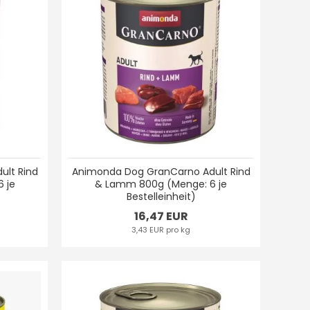
ult Rind
Animonda Dog GranCarno Adult Rind
 je
& Lamm 800g (Menge: 6 je
Bestelleinheit)
16,47 EUR
3,43 EUR pro kg