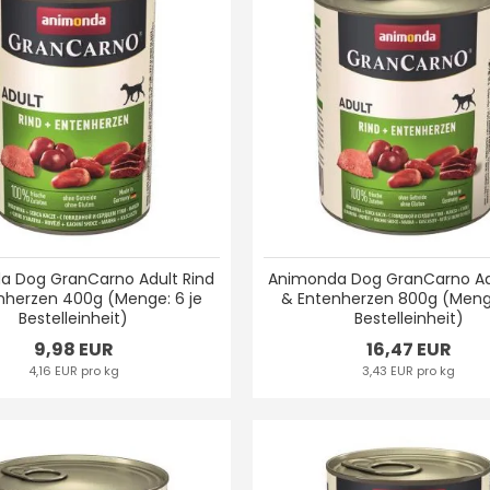
a Dog GranCarno Adult Rind
Animonda Dog GranCarno Ad
nherzen 400g (Menge: 6 je
& Entenherzen 800g (Menge
Bestelleinheit)
Bestelleinheit)
9,98 EUR
16,47 EUR
4,16 EUR pro kg
3,43 EUR pro kg