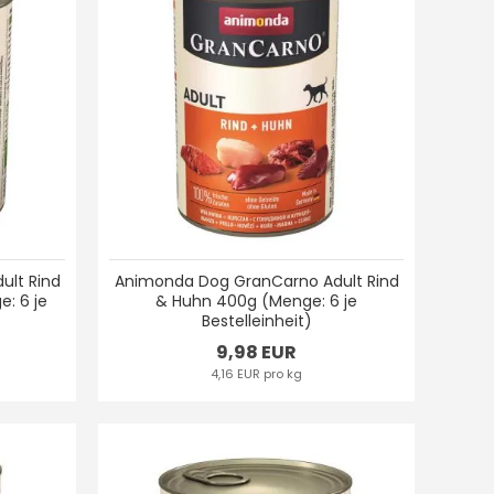
ult Rind
Animonda Dog GranCarno Adult Rind
: 6 je
& Huhn 400g (Menge: 6 je
Bestelleinheit)
9,98 EUR
4,16 EUR pro kg