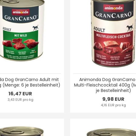
a Dog GranCarno Adult mit
Animonda Dog GranCarno 
 (Menge: 6 je Bestelleinheit)
Multi-Fleischcocktail 400g (
je Bestelleinheit)
16,47 EUR
9,98 EUR
3,43 EUR pro kg
4,16 EUR pro kg