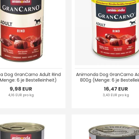
a Dog GranCarno Adult Rind
Animonda Dog GranCarno Ad
Menge: 6 je Bestelleinheit)
800g (Menge: 6 je Bestellei
9,98 EUR
16,47 EUR
4,16 EUR pro kg
3,43 EUR pro kg