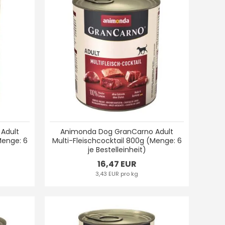
Adult
Animonda Dog GranCarno Adult
Menge: 6
Multi-Fleischcocktail 800g (Menge: 6
je Bestelleinheit)
16,47 EUR
3,43 EUR pro kg