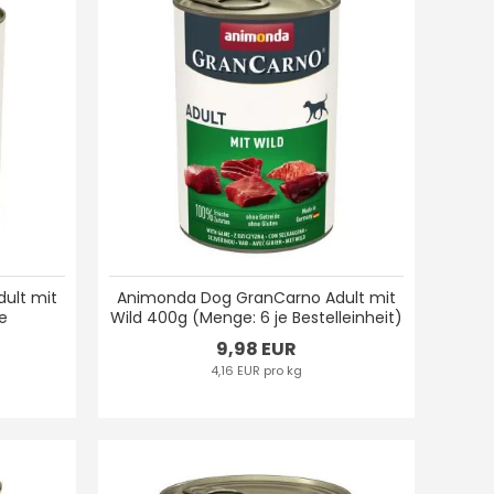
ult mit
Animonda Dog GranCarno Adult mit
je
Wild 400g (Menge: 6 je Bestelleinheit)
9,98 EUR
4,16 EUR pro kg