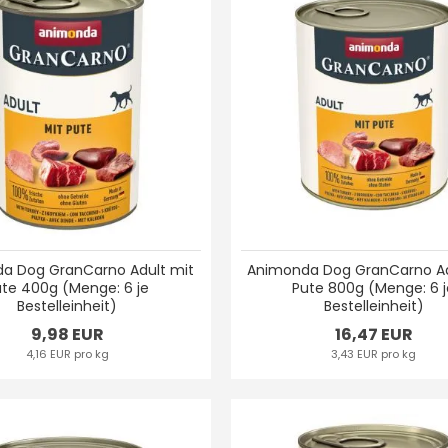
a Dog GranCarno Adult mit
Animonda Dog GranCarno Ad
ute 400g (Menge: 6 je
Pute 800g (Menge: 6 
Bestelleinheit)
Bestelleinheit)
9,98 EUR
16,47 EUR
4,16 EUR pro kg
3,43 EUR pro kg