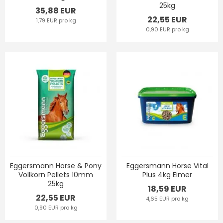
25kg
35,88 EUR
22,55 EUR
1,79 EUR pro kg
0,90 EUR pro kg
Eggersmann Horse & Pony
Eggersmann Horse Vital
Vollkorn Pellets 10mm
Plus 4kg Eimer
25kg
18,59 EUR
22,55 EUR
4,65 EUR pro kg
0,90 EUR pro kg