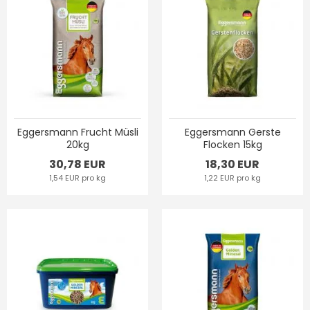
Eggersmann Frucht Müsli
Eggersmann Gerste
20kg
Flocken 15kg
30,78 EUR
18,30 EUR
1,54 EUR pro kg
1,22 EUR pro kg