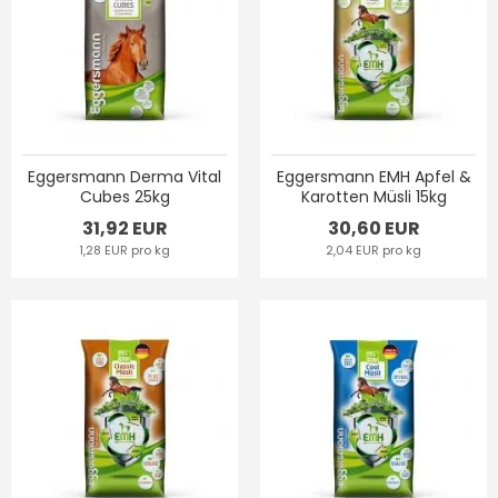
Eggersmann Derma Vital
Eggersmann EMH Apfel &
Cubes 25kg
Karotten Müsli 15kg
31,92 EUR
30,60 EUR
1,28 EUR pro kg
2,04 EUR pro kg