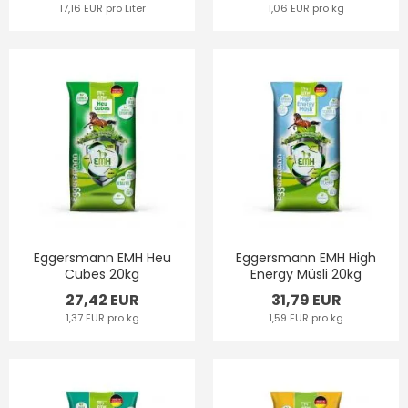
17,16 EUR pro Liter
1,06 EUR pro kg
Eggersmann EMH Heu
Eggersmann EMH High
Cubes 20kg
Energy Müsli 20kg
27,42 EUR
31,79 EUR
1,37 EUR pro kg
1,59 EUR pro kg