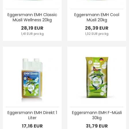
Eggersmann EMH Classic
Eggersmann EMH Cool
Müsli Wellness 20kg
Müsli 20kg
28,19 EUR
26,39 EUR
1,41 EUR pro kg
1,32 EUR pro kg
Eggersmann EMH Direkt 1
Eggersmann EMH F-Müsli
Liter
30kg
17,16 EUR
31,79 EUR