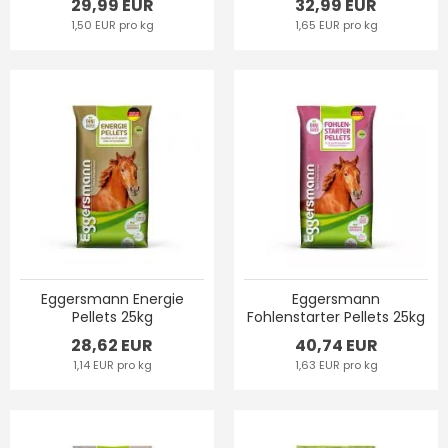
29,99 EUR
32,99 EUR
1,50 EUR pro kg
1,65 EUR pro kg
Eggersmann Energie
Eggersmann
Pellets 25kg
Fohlenstarter Pellets 25kg
28,62 EUR
40,74 EUR
1,14 EUR pro kg
1,63 EUR pro kg