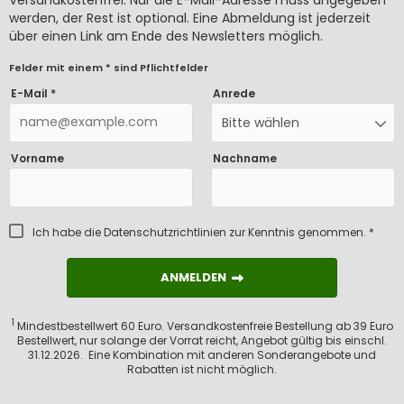
werden, der Rest ist optional. Eine Abmeldung ist jederzeit
über einen Link am Ende des Newsletters möglich.
Felder mit einem * sind Pflichtfelder
E-Mail *
Anrede
Bitte wählen
Vorname
Nachname
Ich habe die
Datenschutzrichtlinien
zur Kenntnis genommen. *
ANMELDEN
ANMELDEN
1
Mindestbestellwert 60 Euro. Versandkostenfreie Bestellung ab 39 Euro
Bestellwert, nur solange der Vorrat reicht, Angebot gültig bis einschl.
31.12.2026. Eine Kombination mit anderen Sonderangebote und
Rabatten ist nicht möglich.