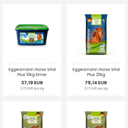
Eggersmann Horse Vital
Eggersmann Horse Vital
Plus 10kg Eimer
Plus 25kg
37,19 EUR
79,14 EUR
3,72 EUR pro kg
3,17 EUR pro kg