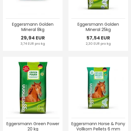
Eggersmann Golden
Eggersmann Golden
Mineral 8kg
Mineral 25kg
29,94 EUR
57,54 EUR
3,74 EUR pro kg
2,30 EUR pro kg
Eggersmann Green Power
Eggersmann Horse & Pony
20 kg
Vollkorn Pellets 6 mm