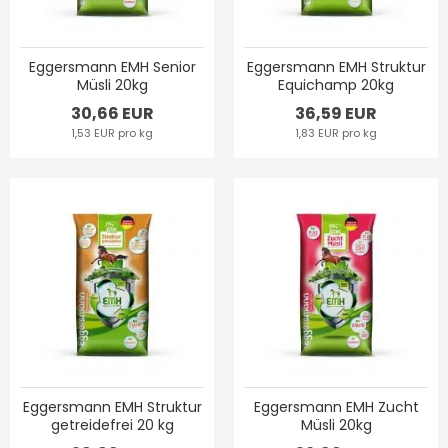
Eggersmann EMH Senior
Eggersmann EMH Struktur
Müsli 20kg
Equichamp 20kg
30,66 EUR
36,59 EUR
1,53 EUR pro kg
1,83 EUR pro kg
Eggersmann EMH Struktur
Eggersmann EMH Zucht
getreidefrei 20 kg
Müsli 20kg