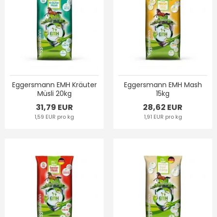
Eggersmann EMH Kräuter
Eggersmann EMH Mash
Müsli 20kg
15kg
31,79 EUR
28,62 EUR
1,59 EUR pro kg
1,91 EUR pro kg