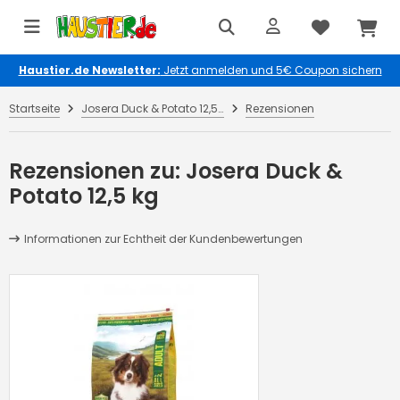
Haustier.de Newsletter:
Jetzt anmelden und 5€ Coupon sichern
Startseite
Josera Duck & Potato 12,5 kg
Rezensionen
Rezensionen zu: Josera Duck &
Potato 12,5 kg
Informationen zur Echtheit der Kundenbewertungen