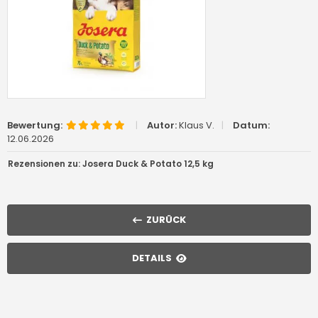
Bewertung:
|
Autor:
Klaus V.
|
Datum:
12.06.2026
Rezensionen zu: Josera Duck & Potato 12,5 kg
ZURÜCK
DETAILS