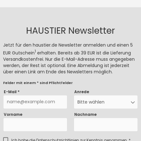
HAUSTIER Newsletter
Jetzt für den haustier.de Newsletter anmelden und einen 5
1
EUR Gutschein
erhalten. Bereits ab 39 EUR ist die Lieferung
Versandkostenfrei. Nur die E-Mail-Adresse muss angegeben
werden, der Rest ist optional. Eine Abmeldung ist jederzeit
über einen Link am Ende des Newsletters möglich.
Felder mit einem * sind Pflichtfelder
E-Mail *
Anrede
Bitte wählen
Vorname
Nachname
Ich habe die
Datenschutzrichtlinien
zur Kenntnis genommen. *