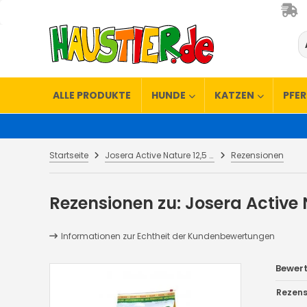
ALLE PRODUKTE
HUNDE
KATZEN
PFE
Startseite
Josera Active Nature 12,5 kg
Rezensionen
Rezensionen zu: Josera Active 
Informationen zur Echtheit der Kundenbewertungen
Bewer
Rezens