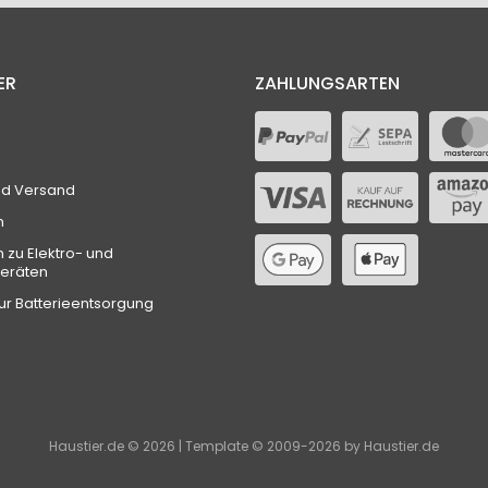
ER
ZAHLUNGSARTEN
nd Versand
n
n zu Elektro- und
geräten
ur Batterieentsorgung
Haustier.de © 2026 | Template © 2009-2026 by Haustier.de