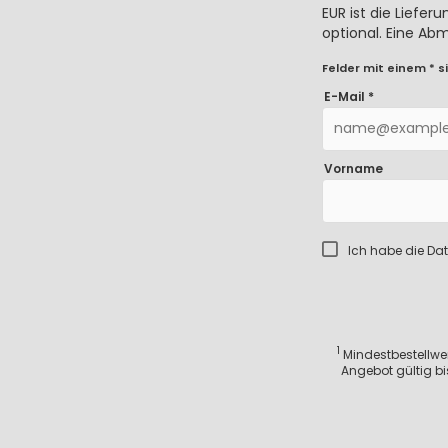
EUR ist die Liefe
optional. Eine Ab
Felder mit einem * si
E-Mail *
Vorname
Ich habe die
Dat
1
Mindestbestellwert
Angebot gültig bi