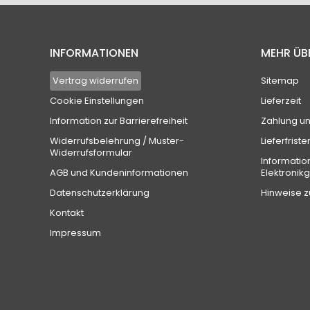
INFORMATIONEN
MEHR ÜB
Vertrag widerrufen
Sitemap
Cookie Einstellungen
Lieferzeit
Information zur Barrierefreiheit
Zahlung u
Widerrufsbelehrung / Muster-
Lieferfriste
Widerrufsformular
Informatio
AGB und Kundeninformationen
Elektronik
Datenschutzerklärung
Hinweise z
Kontakt
Impressum