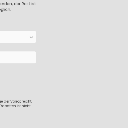
rden, der Rest ist
glich.
 der Vorrat reicht,
Rabatten ist nicht