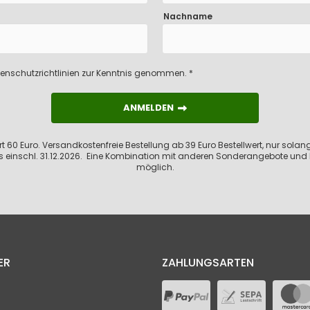
Nachname
enschutzrichtlinien
zur Kenntnis genommen. *
ANMELDEN
ANMELDEN
 60 Euro. Versandkostenfreie Bestellung ab 39 Euro Bestellwert, nur solange
s einschl. 31.12.2026. Eine Kombination mit anderen Sonderangebote und 
möglich.
ER
ZAHLUNGSARTEN