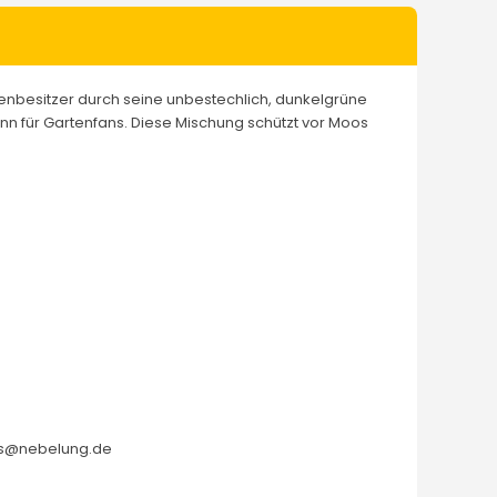
tenbesitzer durch seine unbestechlich, dunkelgrüne
nn für Gartenfans. Diese Mischung schützt vor Moos
lers@nebelung.de