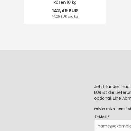
Rasen 10 kg
142,49 EUR
14,25 EUR pro kg
Jetzt für den hau
EUR ist die Liefe
optional. Eine Ab
Felder mit einem * si
E-Mail *