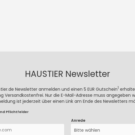
HAUSTIER Newsletter
1
stier.de Newsletter anmelden und einen 5 EUR Gutschein
erhalte
rung Versandkostenfrei. Nur die E-Mail-Adresse muss angegeben we
meldung ist jederzeit über einen Link am Ende des Newsletters mö
nd Pflichtfelder
Anrede
Bitte wählen