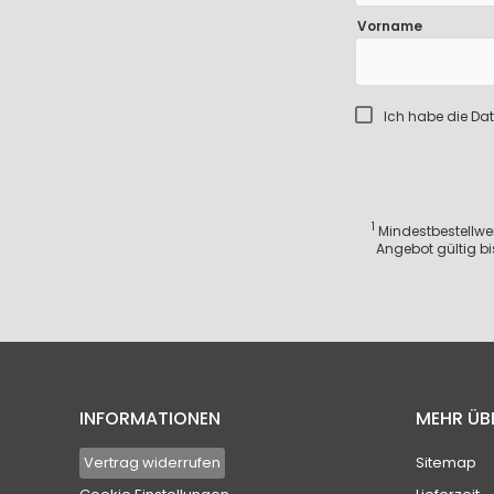
Vorname
Ich habe die
Dat
1
Mindestbestellwert
Angebot gültig bi
INFORMATIONEN
MEHR ÜB
Vertrag widerrufen
Sitemap