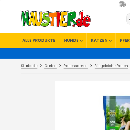
ALLE PRODUKTE
HUNDE
KATZEN
PFE
Startseite
Garten
Rasensamen
Pflegeleicht-Rasen