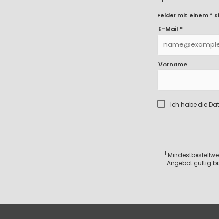
Felder mit einem * si
E-Mail *
Vorname
Ich habe die
Dat
1
Mindestbestellwert
Angebot gültig bi