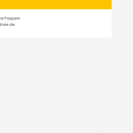
rze Paspeln
rixie.de