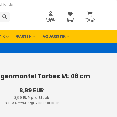
schlands
KUNDEN
MERK
WAREN
KONTO
ZETTEL
KORB
TIK
GARTEN
AQUARISTIK
Regenmantel Tarbes M: 46 cm
8,99 EUR
8,99 EUR pro Stück
inkl. 19 % MwSt. zzgl.
Versandkosten