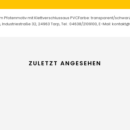
dem Pfotenmotiv mit Klettverschlussaus PVCFarbe: transparent/schwa
Industriestraße 32, 24963 Tarp, Tel.: 04638/2109100, E-Mail: kontakt@t
ZULETZT ANGESEHEN