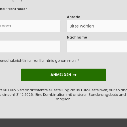
nd Pflichtfelder
Anrede
Bitte wählen
Nachname
enschutzrichtlinien
zur Kenntnis genommen. *
ANMELDEN
ANMELDEN
 60 Euro. Versandkostenfreie Bestellung ab 39 Euro Bestellwert, nur solange
s einschl. 31.12.2026. Eine Kombination mit anderen Sonderangebote und 
möglich.