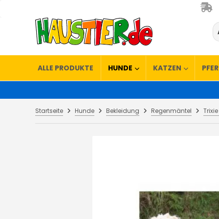
ALLE PRODUKTE
HUNDE
KATZEN
PFE
Startseite
Hunde
Bekleidung
Regenmäntel