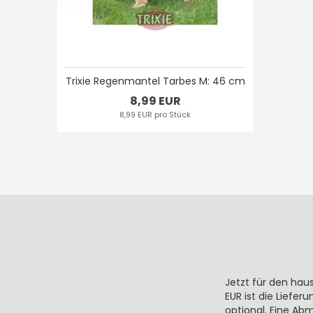
Trixie Regenmantel Tarbes M: 46 cm
8,99 EUR
8,99 EUR pro Stück
Jetzt für den hau
EUR ist die Liefe
optional. Eine Ab