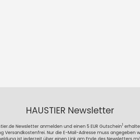
HAUSTIER Newsletter
1
stier.de Newsletter anmelden und einen 5 EUR Gutschein
erhalte
rung Versandkostenfrei. Nur die E-Mail-Adresse muss angegeben we
meldung ist jederzeit über einen Link am Ende des Newsletters mö