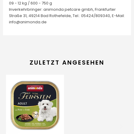
09 - 12 kg / 600 - 750 g
Inverkehrbringer: animonda petcare gmbh, Frankfurter
Straße 31, 49214 Bad Rothefelde, Tel.: 05424/809340, E-Mail:
info@animonda.de
ZULETZT ANGESEHEN