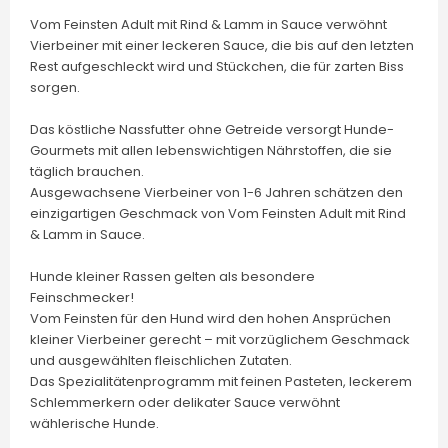
Vom Feinsten Adult mit Rind & Lamm in Sauce verwöhnt
Vierbeiner mit einer leckeren Sauce, die bis auf den letzten
Rest aufgeschleckt wird und Stückchen, die für zarten Biss
sorgen.
Das köstliche Nassfutter ohne Getreide versorgt Hunde-
Gourmets mit allen lebenswichtigen Nährstoffen, die sie
täglich brauchen.
Ausgewachsene Vierbeiner von 1-6 Jahren schätzen den
einzigartigen Geschmack von Vom Feinsten Adult mit Rind
& Lamm in Sauce.
Hunde kleiner Rassen gelten als besondere
Feinschmecker!
Vom Feinsten für den Hund wird den hohen Ansprüchen
kleiner Vierbeiner gerecht – mit vorzüglichem Geschmack
und ausgewählten fleischlichen Zutaten.
Das Spezialitätenprogramm mit feinen Pasteten, leckerem
Schlemmerkern oder delikater Sauce verwöhnt
wählerische Hunde.