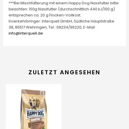
***Bei Mischfütterung mit einem Happy Dog Nassfutter bitte
beachten: 100g Nassfutter (durchschnittlich 440 kJ/100 g)
entsprechen ca. 20 g Flocken-Vollkost.
Inverkehrbringer: Interquell GmbH, Südliche Hauptstraße
38, 86517 Wehringen, Tel.: 08234/96220, E-Mail:
info@interquell.de
ZULETZT ANGESEHEN