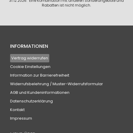
31.12.2026. Eine Kombination mit anderen Sonderangebote und
Rabatten ist nicht möglich.
INFORMATIONEN
Vertrag widerrufen
Cookie Einstellungen
Information zur Barrierefreiheit
Widerrufsbelehrung / Muster-Widerrufsformular
AGB und Kundeninformationen
Datenschutzerklärung
Kontakt
Impressum