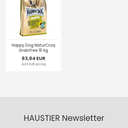
Happy Dog NaturCroq
Grainfree 15 kg
63,64 EUR
4,24 EUR pro kg
HAUSTIER Newsletter