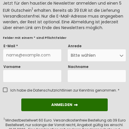
Jetzt für den haustier.de Newsletter anmelden und einen 5
1
EUR Gutschein
erhalten. Bereits ab 39 EUR ist die Lieferung
Versandkostenfrei. Nur die E-Mail-Adresse muss angegeben
werden, der Rest ist optional. Eine Abmeldung ist jederzeit
über einen Link am Ende des Newsletters möglich.
Felder mit einem * sind Pflichtfelder
E-Mail *
Anrede
Bitte wählen
Vorname
Nachname
Ich habe die
Datenschutzrichtlinien
zur Kenntnis genommen. *
ANMELDEN
ANMELDEN
1
Mindestbestellwert 60 Euro. Versandkostenfreie Bestellung ab 39 Euro
Bestellwert, nur solange der Vorrat reicht, Angebot gültig bis einschl.