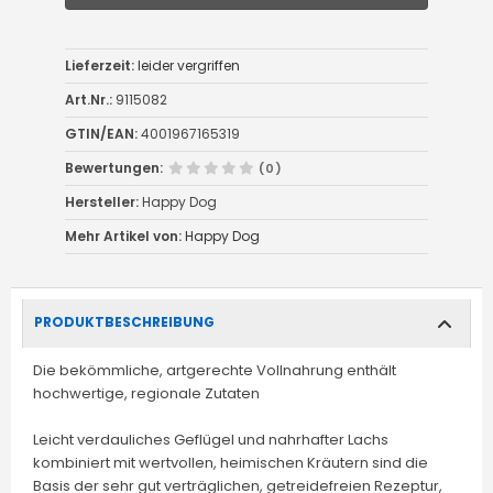
Lieferzeit:
leider vergriffen
Art.Nr.:
9115082
GTIN/EAN:
4001967165319
Bewertungen:
(0)
Hersteller:
Happy Dog
Mehr Artikel von:
Happy Dog
PRODUKTBESCHREIBUNG
Die bekömmliche, artgerechte Vollnahrung enthält
hochwertige, regionale Zutaten
Leicht verdauliches Geflügel und nahrhafter Lachs
kombiniert mit wertvollen, heimischen Kräutern sind die
Basis der sehr gut verträglichen, getreidefreien Rezeptur,