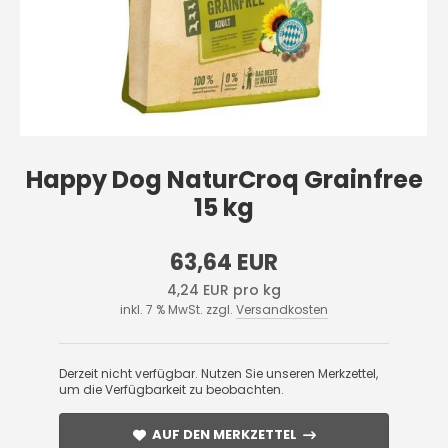
Happy Dog NaturCroq Grainfree
15 kg
63,64 EUR
4,24 EUR pro kg
inkl. 7 % MwSt. zzgl.
Versandkosten
Derzeit nicht verfügbar. Nutzen Sie unseren Merkzettel,
um die Verfügbarkeit zu beobachten.
AUF DEN MERKZETTEL
AUF DEN MERKZETTEL