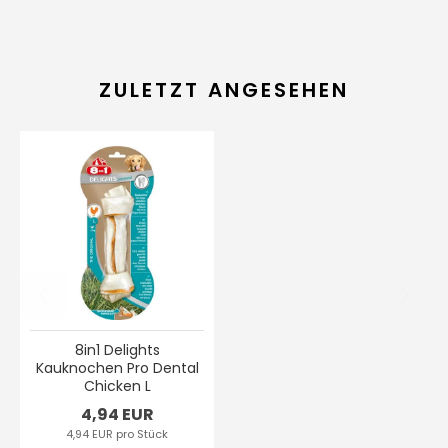
ZULETZT ANGESEHEN
8in1 Delights
Kauknochen Pro Dental
Chicken L
4,94 EUR
4,94 EUR pro Stück