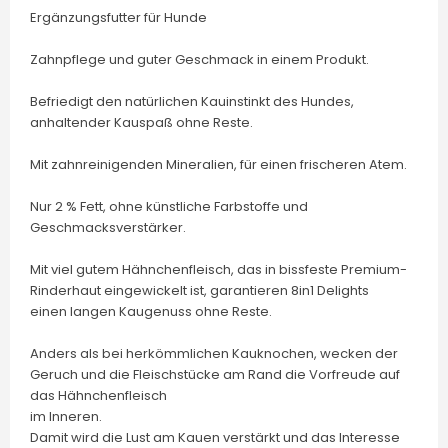
Ergänzungsfutter für Hunde
Zahnpflege und guter Geschmack in einem Produkt.
Befriedigt den natürlichen Kauinstinkt des Hundes,
anhaltender Kauspaß ohne Reste.
Mit zahnreinigenden Mineralien, für einen frischeren Atem.
Nur 2 % Fett, ohne künstliche Farbstoffe und
Geschmacksverstärker.
Mit viel gutem Hähnchenfleisch, das in bissfeste Premium-
Rinderhaut eingewickelt ist, garantieren 8in1 Delights
einen langen Kaugenuss ohne Reste.
Anders als bei herkömmlichen Kauknochen, wecken der
Geruch und die Fleischstücke am Rand die Vorfreude auf
das Hähnchenfleisch
im Inneren.
Damit wird die Lust am Kauen verstärkt und das Interesse