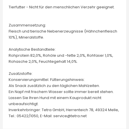
Tierfutter - Nicht für den menschlichen Verzehr geeignet.
Zusammensetzung:
Fleisch und tierische Nebenerzeugnisse (Hähnchenfleisch
10%), Mineralstoffe.
Analytische Bestandteile:
Rohprotein 82,0%, Rohöle und -fette 2,0%, Rohfaser 1,0%,
Rohasche 2,0%, Feuchtegehalt 14,0%.
Zusatzstoffe:
Konservierungsmittel. Fütterungshinweis:
Als Snack zusätzlich zu den täglichen Mahlzeiten.
Ein Napf mit frischem Wasser sollte immer bereit stehen.
Lassen Sie Ihren Hund mit einem Kauprodukt nicht
unbeaufsichtigt.
Inverkehrbringer: Tetra GmbH, Herrenteich 78, 49324 Melle,
Tel.: 05422/1050, E-Mail: service@tetra.net