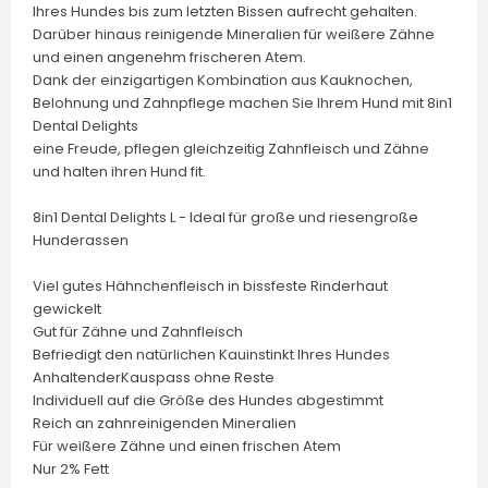
Ihres Hundes bis zum letzten Bissen aufrecht gehalten.
Darüber hinaus reinigende Mineralien für weißere Zähne
und einen angenehm frischeren Atem.
Dank der einzigartigen Kombination aus Kauknochen,
Belohnung und Zahnpflege machen Sie Ihrem Hund mit 8in1
Dental Delights
eine Freude, pflegen gleichzeitig Zahnfleisch und Zähne
und halten ihren Hund fit.
8in1 Dental Delights L - Ideal für große und riesengroße
Hunderassen
Viel gutes Hähnchenfleisch in bissfeste Rinderhaut
gewickelt
Gut für Zähne und Zahnfleisch
Befriedigt den natürlichen Kauinstinkt Ihres Hundes
AnhaltenderKauspass ohne Reste
Individuell auf die Größe des Hundes abgestimmt
Reich an zahnreinigenden Mineralien
Für weißere Zähne und einen frischen Atem
Nur 2% Fett