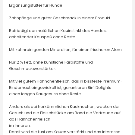
Ergänzungsfutter für Hunde
Zahnpflege und guter Geschmack in einem Produkt.
Befriedigt den natürlichen Kauinstinkt des Hundes,
anhaltender Kauspaß ohne Reste.
Mit zahnreinigenden Mineralien, für einen frischeren Atem.
Nur 2 % Fett, ohne künstliche Farbstoffe und
Geschmacksverstärker.
Mit viel gutem Hähnchenfleisch, das in bissfeste Premium-
Rinderhaut eingewickelt ist, garantieren 8in1 Delights
einen langen Kaugenuss ohne Reste.
Anders als bei herkömmlichen Kauknochen, wecken der
Geruch und die Fleischstücke am Rand die Vorfreude auf
das Hähnchenfleisch
im Inneren.
Damit wird die Lust am Kauen verstärkt und das Interesse