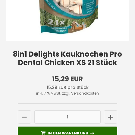
8in1 Delights Kauknochen Pro
Dental Chicken XS 21 Stück
15,29 EUR
15,29 EUR pro Stück
inkl. 7 % MwSt. zzgl.
Versandkosten
IN DEN WARENKORB
IN DEN WARENKORB