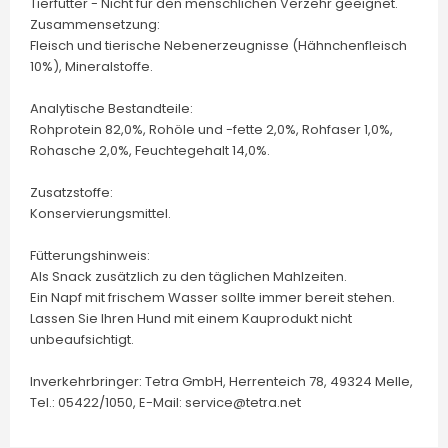
Tierfutter - Nicht für den menschlichen Verzehr geeignet.
Zusammensetzung:
Fleisch und tierische Nebenerzeugnisse (Hähnchenfleisch
10%), Mineralstoffe.
Analytische Bestandteile:
Rohprotein 82,0%, Rohöle und -fette 2,0%, Rohfaser 1,0%,
Rohasche 2,0%, Feuchtegehalt 14,0%.
Zusatzstoffe:
Konservierungsmittel.
Fütterungshinweis:
Als Snack zusätzlich zu den täglichen Mahlzeiten.
Ein Napf mit frischem Wasser sollte immer bereit stehen.
Lassen Sie Ihren Hund mit einem Kauprodukt nicht
unbeaufsichtigt.
Inverkehrbringer: Tetra GmbH, Herrenteich 78, 49324 Melle,
Tel.: 05422/1050, E-Mail: service@tetra.net