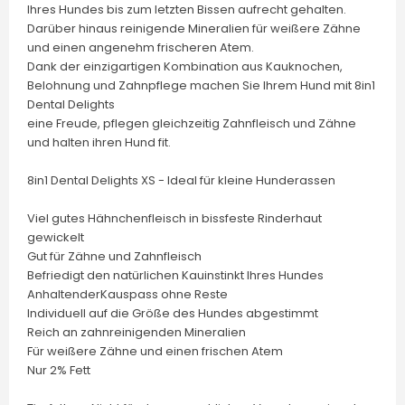
Ihres Hundes bis zum letzten Bissen aufrecht gehalten.
Darüber hinaus reinigende Mineralien für weißere Zähne
und einen angenehm frischeren Atem.
Dank der einzigartigen Kombination aus Kauknochen,
Belohnung und Zahnpflege machen Sie Ihrem Hund mit 8in1
Dental Delights
eine Freude, pflegen gleichzeitig Zahnfleisch und Zähne
und halten ihren Hund fit.
8in1 Dental Delights XS - Ideal für kleine Hunderassen
Viel gutes Hähnchenfleisch in bissfeste Rinderhaut
gewickelt
Gut für Zähne und Zahnfleisch
Befriedigt den natürlichen Kauinstinkt Ihres Hundes
AnhaltenderKauspass ohne Reste
Individuell auf die Größe des Hundes abgestimmt
Reich an zahnreinigenden Mineralien
Für weißere Zähne und einen frischen Atem
Nur 2% Fett