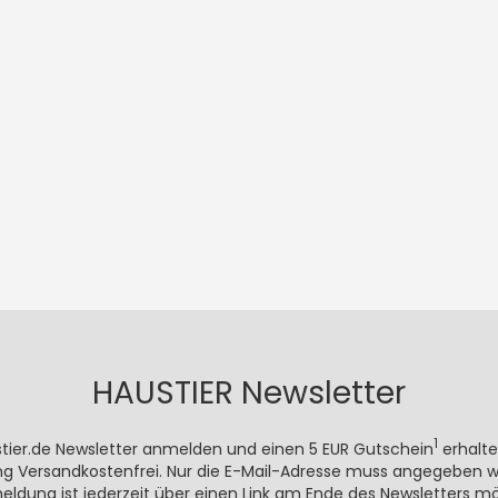
HAUSTIER Newsletter
1
stier.de Newsletter anmelden und einen 5 EUR Gutschein
erhalte
rung Versandkostenfrei. Nur die E-Mail-Adresse muss angegeben we
meldung ist jederzeit über einen Link am Ende des Newsletters mö