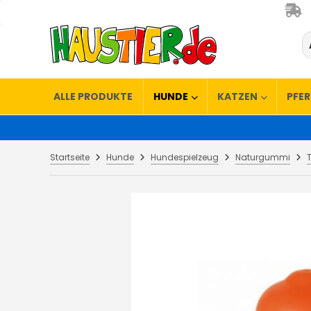
ALLE PRODUKTE
HUNDE
KATZEN
PFE
Startseite
Hunde
Hundespielzeug
Naturgummi