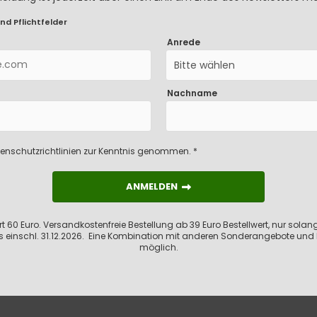
nd Pflichtfelder
Anrede
Bitte wählen
Nachname
enschutzrichtlinien
zur Kenntnis genommen. *
ANMELDEN
ANMELDEN
 60 Euro. Versandkostenfreie Bestellung ab 39 Euro Bestellwert, nur solange
s einschl. 31.12.2026. Eine Kombination mit anderen Sonderangebote und 
möglich.