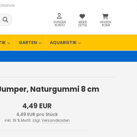
schlands
KUNDEN
MERK
WAREN
KONTO
ZETTEL
KORB
TIK
GARTEN
AQUARISTIK
 Jumper, Naturgummi 8 cm
4,49 EUR
4,49 EUR pro Stück
inkl. 19 % MwSt. zzgl.
Versandkosten