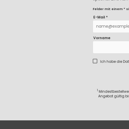
Felder mit einem * si
E-Mail *
Vorname
Ich habe die
Dat
1
Mindestbestellwert
Angebot gültig bi