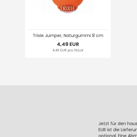
Trixie Jumper, Naturgummi 8 cm
4,49 EUR
4,49 EUR pro Stück
Jetzt für den hau
EUR ist die Liefe
optional. Eine Ab