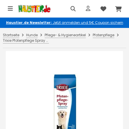
Haustier.de Newsletter:
Jetzt anmelden und 5€ Coupon sichern
Startseite
Hunde
Pflege- & Hygieneartikel
Pfotenpflege
Trixie Pfotenpflege Spray 50 ml