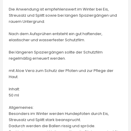
Die Anwendung ist empfehlenswert im Winter bei Eis,
Streusalz und Splitt sowie bei langen Spaziergängen und
rauem Untergrund.
Nach dem Aufsprühen entsteht ein gut haftender,
elastischer und wasserfester Schutzfilm.
Bei längeren Spaziergängen sollte der Schutzfilm
regelmäßig erneuert werden.
mit Aloe Vera zum Schutz der Pfoten und zur Pflege der
Haut.
Inhalt:
50 ml
Allgemeines:
Besonders im Winter werden Hundepfoten durch Eis,
Streusalz und Splitt stark beansprucht.
Dadurch werden die Ballen rissig und spröde.