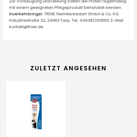
Zur Vorbeugung und Heilung sollten die Pfoten regelmäßig
mit einem geeigneten Pflegeprodukt behandelt werden.
Inverkehrbringer:
TRIXIE Heimtierbedarf GmbH & Co. KG,
Industriestraße 32, 24963 Tarp, Tel.: 04638/2109100, E-Mail:
kontakt@trixie.de
ZULETZT ANGESEHEN