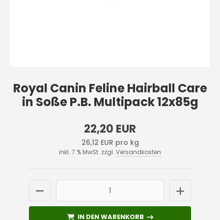
Royal Canin Feline Hairball Care
in Soße P.B. Multipack 12x85g
22,20 EUR
26,12 EUR pro kg
inkl. 7 % MwSt. zzgl.
Versandkosten
IN DEN WARENKORB
IN DEN WARENKORB