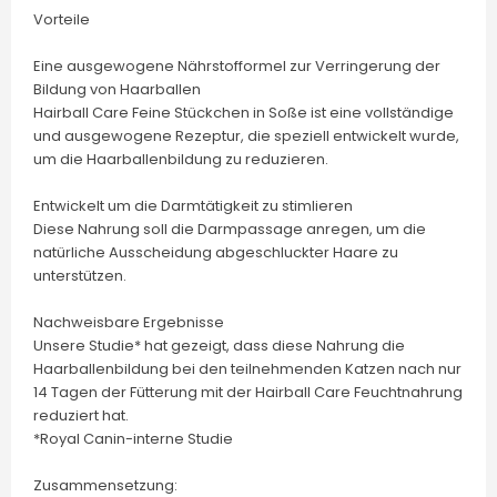
Vorteile
Eine ausgewogene Nährstofformel zur Verringerung der
Bildung von Haarballen
Hairball Care Feine Stückchen in Soße ist eine vollständige
und ausgewogene Rezeptur, die speziell entwickelt wurde,
um die Haarballenbildung zu reduzieren.
Entwickelt um die Darmtätigkeit zu stimlieren
Diese Nahrung soll die Darmpassage anregen, um die
natürliche Ausscheidung abgeschluckter Haare zu
unterstützen.
Nachweisbare Ergebnisse
Unsere Studie* hat gezeigt, dass diese Nahrung die
Haarballenbildung bei den teilnehmenden Katzen nach nur
14 Tagen der Fütterung mit der Hairball Care Feuchtnahrung
reduziert hat.
*Royal Canin-interne Studie
Zusammensetzung: