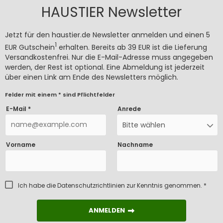
HAUSTIER Newsletter
Jetzt für den haustier.de Newsletter anmelden und einen 5
1
EUR Gutschein
erhalten. Bereits ab 39 EUR ist die Lieferung
Versandkostenfrei. Nur die E-Mail-Adresse muss angegeben
werden, der Rest ist optional. Eine Abmeldung ist jederzeit
über einen Link am Ende des Newsletters möglich.
Felder mit einem * sind Pflichtfelder
E-Mail *
Anrede
Bitte wählen
Vorname
Nachname
Ich habe die
Datenschutzrichtlinien
zur Kenntnis genommen. *
ANMELDEN
ANMELDEN