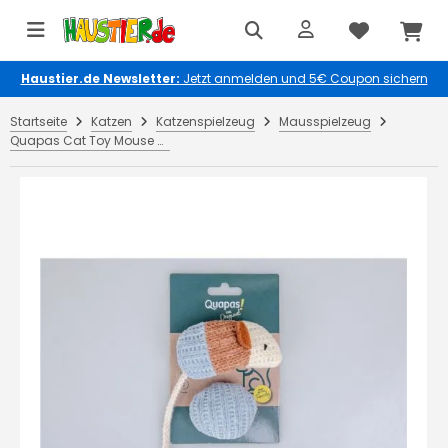
Haustier.de Newsletter:
Jetzt anmelden und 5€ Coupon sichern
Startseite
Katzen
Katzenspielzeug
Mausspielzeug
Quapas Cat Toy Mouse & Ball 2 Stück