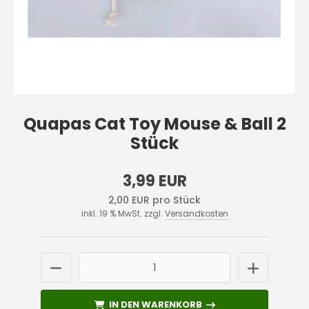
Quapas Cat Toy Mouse & Ball 2
Stück
3,99 EUR
2,00 EUR pro Stück
inkl. 19 % MwSt. zzgl.
Versandkosten
IN DEN WARENKORB
IN DEN WARENKORB