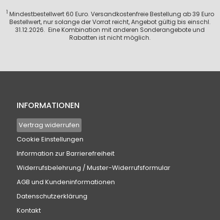
1
Mindestbestellwert 60 Euro. Versandkostenfreie Bestellung ab 39 Euro
Bestellwert, nur solange der Vorrat reicht, Angebot gültig bis einschl.
31.12.2026. Eine Kombination mit anderen Sonderangebote und
Rabatten ist nicht möglich.
INFORMATIONEN
Vertrag widerrufen
Cookie Einstellungen
Information zur Barrierefreiheit
Widerrufsbelehrung / Muster-Widerrufsformular
AGB und Kundeninformationen
Datenschutzerklärung
Kontakt