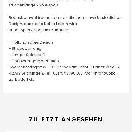
stundenlangen Spielspaß!
Robust, umweltfreundlich und mit einem unwiderstehlichen
Design, das deine Katze lieben wird.
Bringt Spiel &Spaß ins Zuhause!
- Holländisches Design
- Strapazierfähig
- Langer Spielspaß
- Hochwertige Materialien
Inverkehrbringer: WOKO Tierbedarf GmbH, Further Weg 15,
42799 Leichlingen, Tel.: 02175/1879810, E-Mail: info@woko-
tierbedarf.de
ZULETZT ANGESEHEN