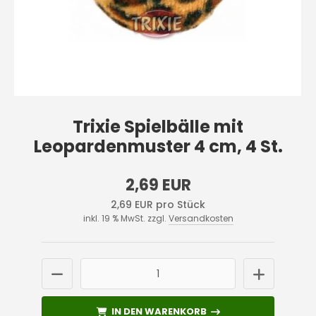
Trixie Spielbälle mit
Leopardenmuster 4 cm, 4 St.
2,69 EUR
2,69 EUR pro Stück
inkl. 19 % MwSt. zzgl.
Versandkosten
IN DEN WARENKORB
IN DEN WARENKORB