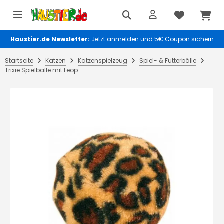
Haustier.de Newsletter:
Jetzt anmelden und 5€ Coupon sichern
Startseite
Katzen
Katzenspielzeug
Spiel- & Futterbälle
Trixie Spielbälle mit Leopardenmuster 4 cm, 4 St.