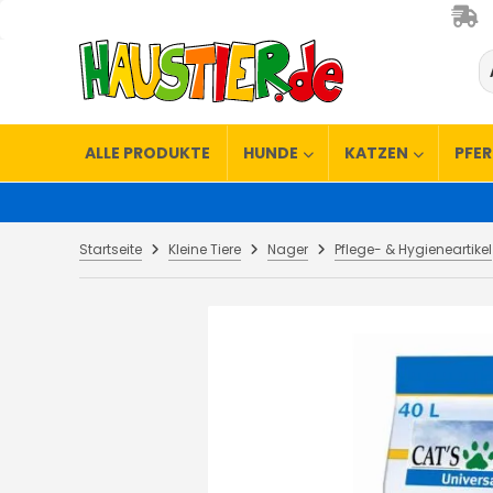
ALLE PRODUKTE
HUNDE
KATZEN
PFE
Startseite
Kleine Tiere
Nager
Pflege- & Hygieneartikel