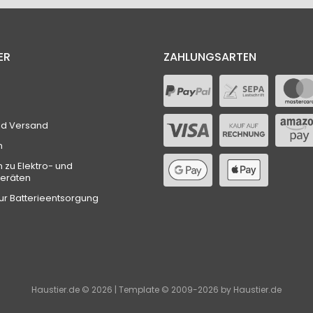
ER
ZAHLUNGSARTEN
nd Versand
n
n zu Elektro- und
geräten
ur Batterieentsorgung
Haustier.de © 2026 | Template © 2009-2026 by Haustier.de