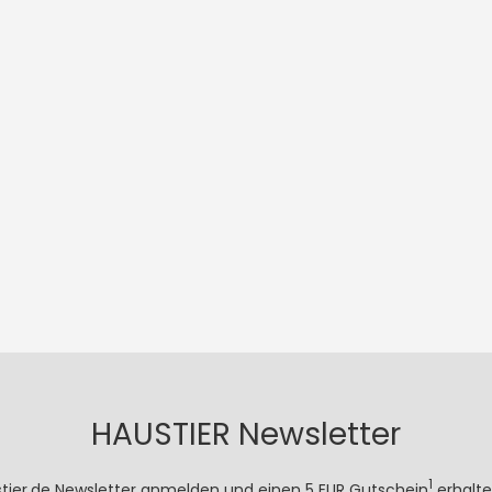
HAUSTIER Newsletter
1
stier.de Newsletter anmelden und einen 5 EUR Gutschein
erhalte