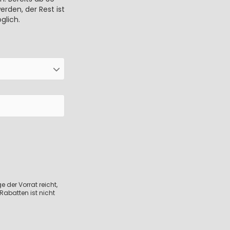
rden, der Rest ist
glich.
 der Vorrat reicht,
Rabatten ist nicht