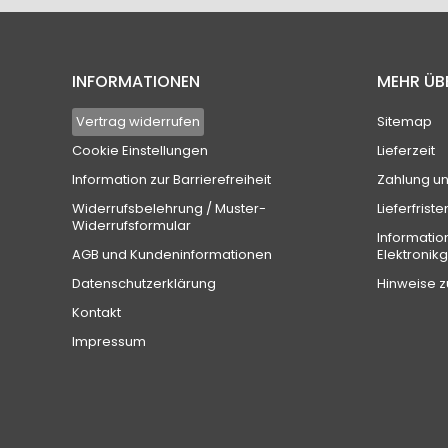
INFORMATIONEN
MEHR ÜB
Vertrag widerrufen
Sitemap
Cookie Einstellungen
Lieferzeit
Information zur Barrierefreiheit
Zahlung u
Widerrufsbelehrung / Muster-
Lieferfriste
Widerrufsformular
Informatio
AGB und Kundeninformationen
Elektronik
Datenschutzerklärung
Hinweise z
Kontakt
Impressum