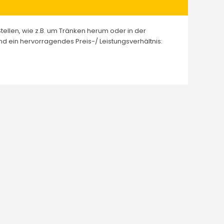
Stellen, wie z.B. um Tränken herum oder in der
d ein hervorragendes Preis-/ Leistungsverhältnis: