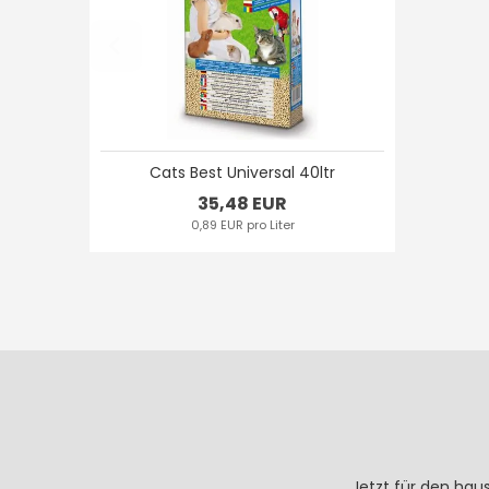
Cats Best Universal 40ltr
35,48 EUR
0,89 EUR pro Liter
Jetzt für den hau