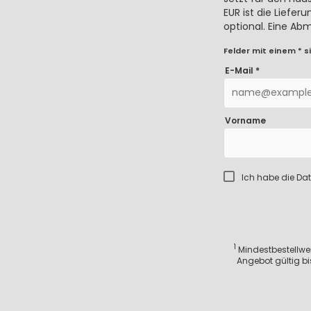
EUR ist die Liefe
optional. Eine Ab
Felder mit einem * si
E-Mail *
Vorname
Ich habe die
Dat
1
Mindestbestellwert
Angebot gültig bi